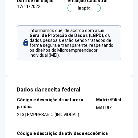
Data de fundação
Situação Cadastral
17/11/2022
Inapta
Informamos que, de acordo com a
Lei
Geral de Proteção de Dados (LGPD)
, os
dados pessoais estão sendo tratados de
forma segura e transparente, respeitando
os direitos do Microempreendedor
individual (MEI).
Dados da receita federal
Código e descrição da natureza
Matriz/Filial
jurídica
MATRIZ
213 | EMPRESARIO (INDIVIDUAL)
Código e descrição da atividade econômica