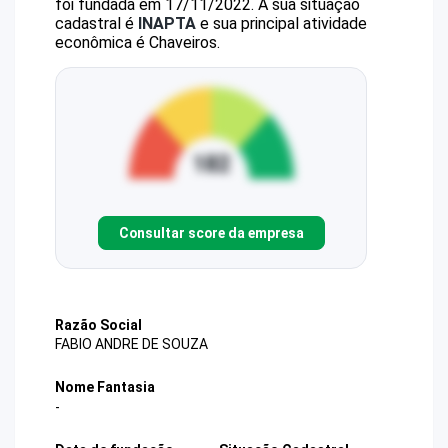
foi fundada em 17/11/2022.
A sua situação
cadastral é
INAPTA
e sua principal atividade
econômica é Chaveiros.
Consultar score da empresa
Razão Social
FABIO ANDRE DE SOUZA
Nome Fantasia
-