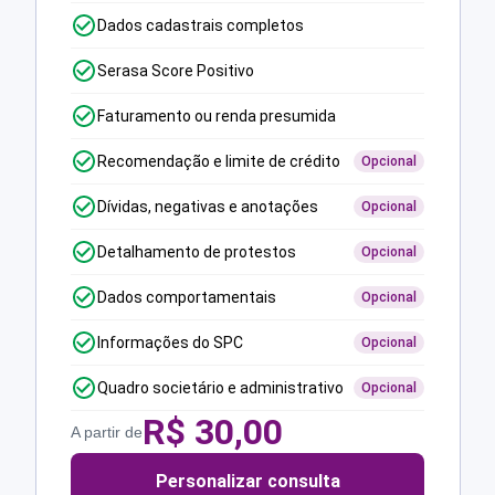
Dados cadastrais completos
Serasa Score Positivo
Faturamento ou renda presumida
Recomendação e limite de crédito
Opcional
Dívidas, negativas e anotações
Opcional
Detalhamento de protestos
Opcional
Dados comportamentais
Opcional
Informações do SPC
Opcional
Quadro societário e administrativo
Opcional
R$
30,00
A partir de
Personalizar consulta