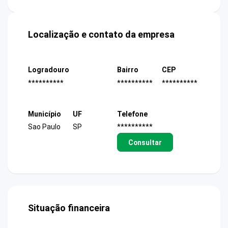
Localização e contato da empresa
Logradouro
Bairro
CEP
**********
**********
**********
Município
UF
Telefone
Sao Paulo
SP
**********
Consultar
Situação financeira