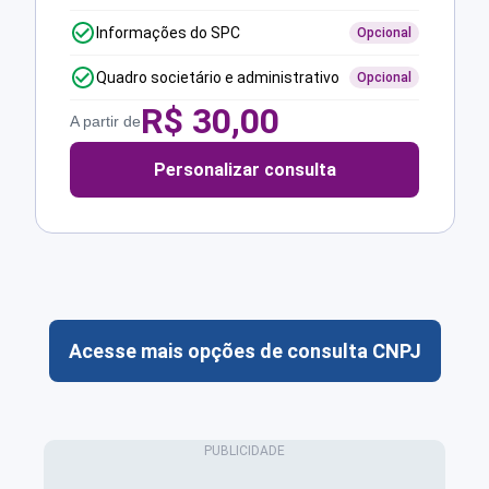
Informações do SPC
Opcional
Quadro societário e administrativo
Opcional
R$
30,00
A partir de
Personalizar consulta
Acesse mais opções de consulta CNPJ