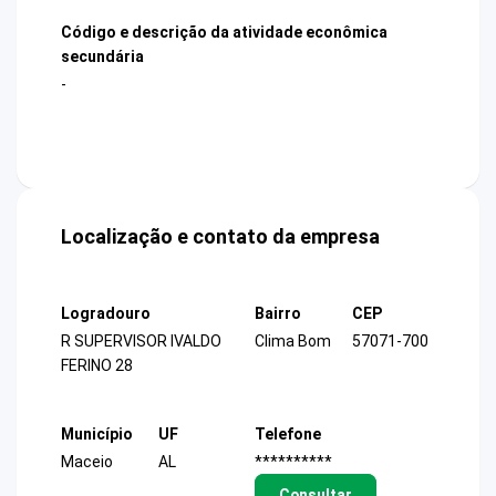
Código e descrição da atividade econômica
secundária
-
Localização e contato da empresa
Logradouro
Bairro
CEP
R SUPERVISOR IVALDO
Clima Bom
57071-700
FERINO 28
Município
UF
Telefone
Maceio
AL
**********
Consultar