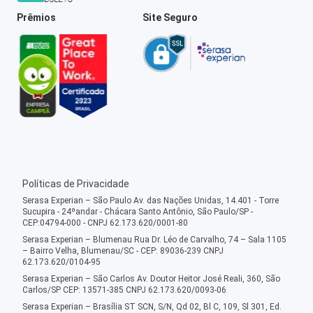
Prêmios
Site Seguro
Políticas de Privacidade
Serasa Experian – São Paulo Av. das Nações Unidas, 14.401 - Torre
Sucupira - 24ºandar - Chácara Santo Antônio, São Paulo/SP -
CEP:04794-000 - CNPJ 62.173.620/0001-80
Serasa Experian – Blumenau Rua Dr. Léo de Carvalho, 74 – Sala 1105
– Bairro Velha, Blumenau/SC - CEP: 89036-239 CNPJ
62.173.620/0104-95
Serasa Experian – São Carlos Av. Doutor Heitor José Reali, 360, São
Carlos/SP CEP: 13571-385 CNPJ 62.173.620/0093-06
Serasa Experian – Brasília ST SCN, S/N, Qd 02, Bl C, 109, Sl 301, Ed.