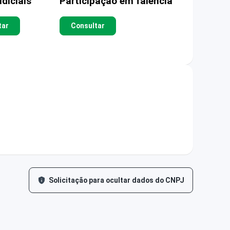
diciais
Participação em falência
tar
Consultar
Solicitação para ocultar dados do CNPJ