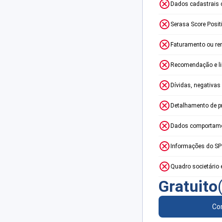
Dados cadastrais 
Serasa Score Posit
Faturamento ou re
Recomendação e lim
Dívidas, negativas
Detalhamento de p
Dados comportame
Informações do S
Quadro societário 
Gratuito
Con