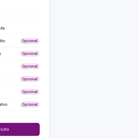
ida
ito
Opcional
s
Opcional
Opcional
Opcional
Opcional
ativo
Opcional
0
sulta