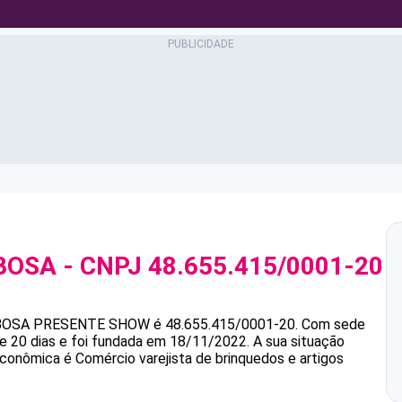
BOSA
- CNPJ
48.655.415/0001-20
BOSA
PRESENTE SHOW
é
48.655.415/0001-20
.
Com sede
e 20 dias e foi fundada em 18/11/2022.
A sua situação
econômica é Comércio varejista de brinquedos e artigos