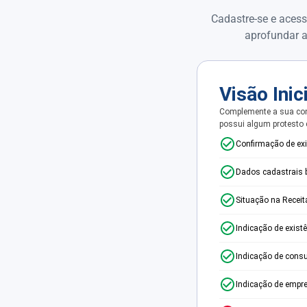
Cadastre-se e acess
aprofundar a
Visão Inic
Complemente a sua con
possui algum protesto
Confirmação de ex
Dados cadastrais 
Situação na Receit
Indicação de exist
Indicação de consu
Indicação de empr