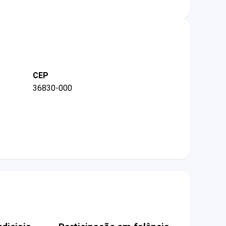
CEP
36830-000