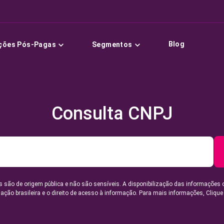
Blog
ções Pós-Pagas
Segmentos
Consulta CNPJ
 são de origem pública e não são sensíveis. A disponibilização das informações 
lação brasileira e o direito de acesso à informação. Para mais informações,
Clique