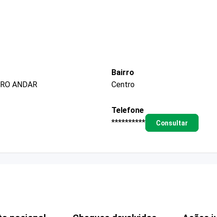
Bairro
IRO ANDAR
Centro
Telefone
**********
Consultar