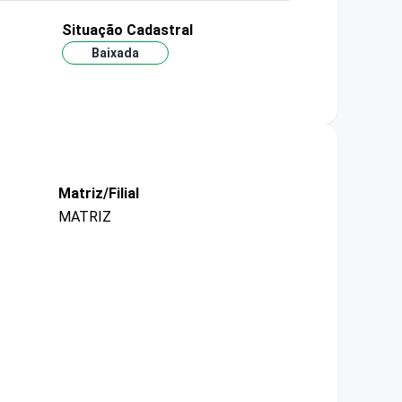
Situação Cadastral
Baixada
Matriz/Filial
MATRIZ