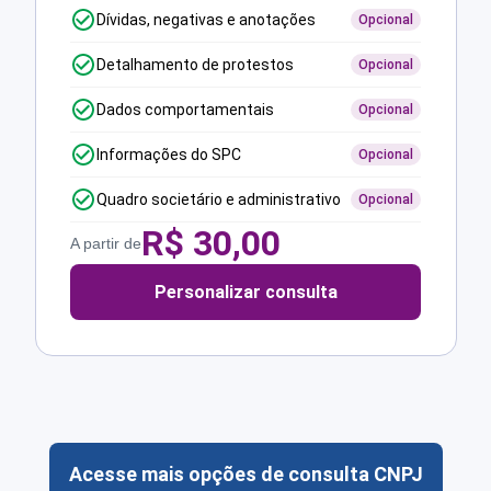
Dívidas, negativas e anotações
Opcional
Detalhamento de protestos
Opcional
Dados comportamentais
Opcional
Informações do SPC
Opcional
Quadro societário e administrativo
Opcional
R$
30,00
A partir de
Personalizar consulta
Acesse mais opções de consulta CNPJ