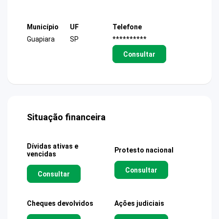
Município
UF
Telefone
Guapiara
SP
**********
Consultar
Situação financeira
Dívidas ativas e
Protesto nacional
vencidas
Consultar
Consultar
Cheques devolvidos
Ações judiciais