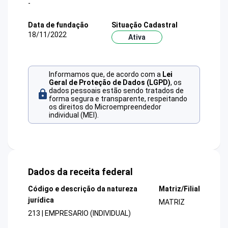
-
Data de fundação
Situação Cadastral
18/11/2022
Ativa
Informamos que, de acordo com a
Lei
Geral de Proteção de Dados (LGPD)
, os
dados pessoais estão sendo tratados de
forma segura e transparente, respeitando
os direitos do Microempreendedor
individual (MEI).
Dados da receita federal
Código e descrição da natureza
Matriz/Filial
jurídica
MATRIZ
213 | EMPRESARIO (INDIVIDUAL)