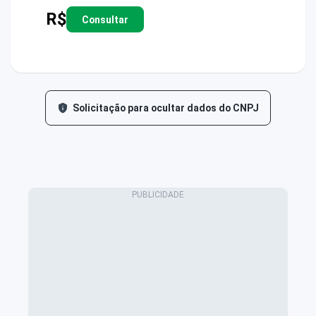
R$
Consultar
Solicitação para ocultar dados do CNPJ