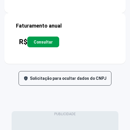
Faturamento anual
R$
Consultar
Solicitação para ocultar dados do CNPJ