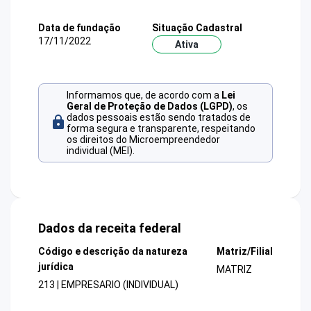
Data de fundação
Situação Cadastral
17/11/2022
Ativa
Informamos que, de acordo com a
Lei
Geral de Proteção de Dados (LGPD)
, os
dados pessoais estão sendo tratados de
forma segura e transparente, respeitando
os direitos do Microempreendedor
individual (MEI).
Dados da receita federal
Código e descrição da natureza
Matriz/Filial
jurídica
MATRIZ
213 | EMPRESARIO (INDIVIDUAL)