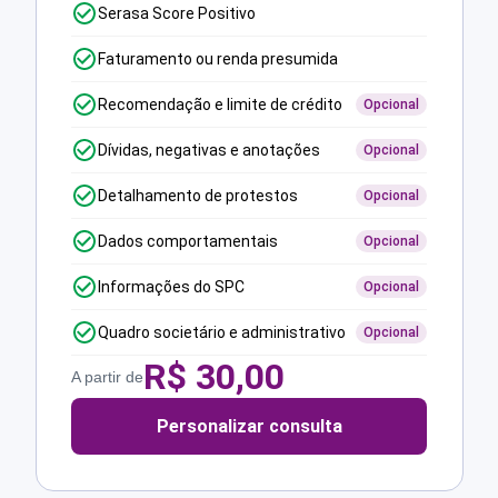
Serasa Score Positivo
Faturamento ou renda presumida
Recomendação e limite de crédito
Opcional
Dívidas, negativas e anotações
Opcional
Detalhamento de protestos
Opcional
Dados comportamentais
Opcional
Informações do SPC
Opcional
Quadro societário e administrativo
Opcional
R$
30,00
A partir de
Personalizar consulta