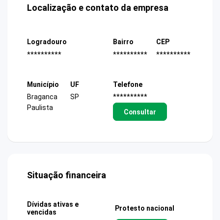
Localização e contato da empresa
Logradouro
Bairro
CEP
**********
**********
**********
Município
UF
Telefone
Braganca
SP
**********
Paulista
Consultar
Situação financeira
Dívidas ativas e
Protesto nacional
vencidas