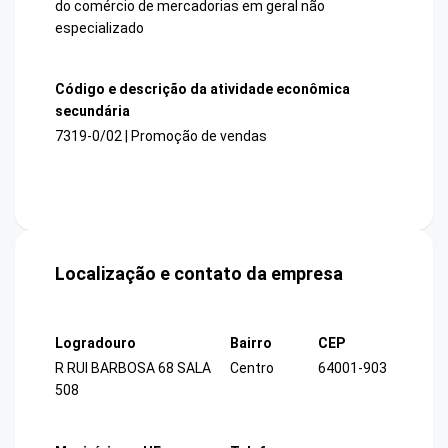
do comércio de mercadorias em geral não
especializado
Código e descrição da atividade econômica
secundária
7319-0/02 | Promoção de vendas
Localização e contato da empresa
Logradouro
Bairro
CEP
R RUI BARBOSA 68 SALA
Centro
64001-903
508