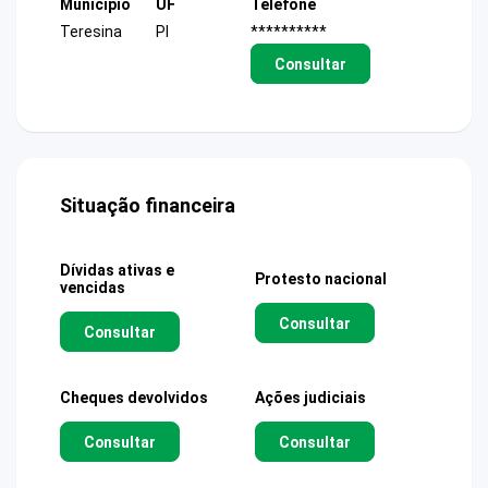
Município
UF
Telefone
Teresina
PI
**********
Consultar
Situação financeira
Dívidas ativas e
Protesto nacional
vencidas
Consultar
Consultar
Cheques devolvidos
Ações judiciais
Consultar
Consultar