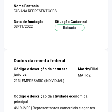
Nome Fantasia
FABIANA REPRESENTCOES
Data de fundação
Situação Cadastral
03/11/2022
Baixada
Dados da receita federal
Código e descrição da natureza
Matriz/Filial
jurídica
MATRIZ
213 | EMPRESARIO (INDIVIDUAL)
Código e descrição da atividade econômica
principal
4619-2/00 | Representantes comerciais e agentes