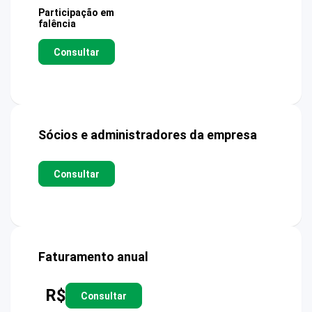
Participação em
falência
Consultar
Sócios e administradores da empresa
Consultar
Faturamento anual
R$
Consultar