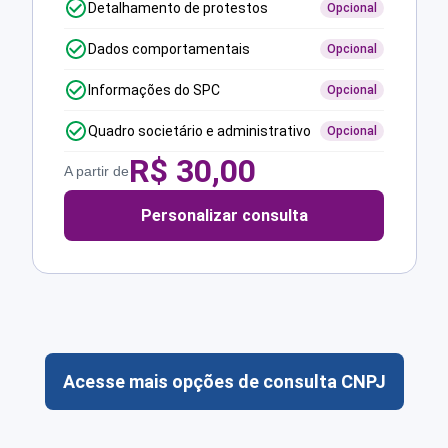
Detalhamento de protestos
Opcional
Dados comportamentais
Opcional
Informações do SPC
Opcional
Quadro societário e administrativo
Opcional
R$
30,00
A partir de
Personalizar consulta
Acesse mais opções de consulta CNPJ