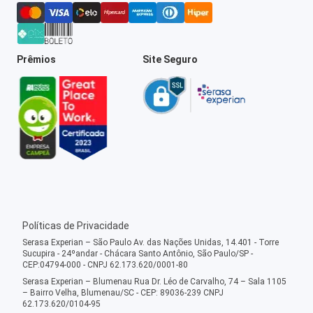
Prêmios
Site Seguro
Políticas de Privacidade
Serasa Experian – São Paulo Av. das Nações Unidas, 14.401 - Torre
Sucupira - 24ºandar - Chácara Santo Antônio, São Paulo/SP -
CEP:04794-000 - CNPJ 62.173.620/0001-80
Serasa Experian – Blumenau Rua Dr. Léo de Carvalho, 74 – Sala 1105
– Bairro Velha, Blumenau/SC - CEP: 89036-239 CNPJ
62.173.620/0104-95