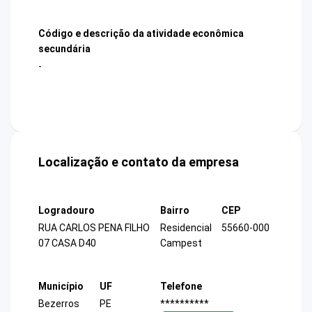
Código e descrição da atividade econômica
secundária
-
Localização e contato da empresa
Logradouro
Bairro
CEP
RUA CARLOS PENA FILHO
Residencial
55660-000
07 CASA D40
Campest
Município
UF
Telefone
Bezerros
PE
**********