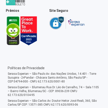
Prêmios
Site Seguro
Políticas de Privacidade
Serasa Experian – São Paulo Av. das Nações Unidas, 14.401 - Torre
Sucupira - 24ºandar - Chácara Santo Antônio, São Paulo/SP -
CEP:04794-000 - CNPJ 62.173.620/0001-80
Serasa Experian – Blumenau Rua Dr. Léo de Carvalho, 74 – Sala 1105
– Bairro Velha, Blumenau/SC - CEP: 89036-239 CNPJ
62.173.620/0104-95
Serasa Experian – São Carlos Av. Doutor Heitor José Reali, 360, São
Carlos/SP CEP: 13571-385 CNPJ 62.173.620/0093-06