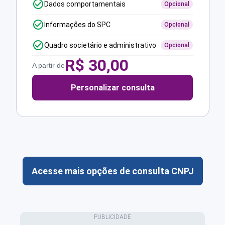
Dados comportamentais
Opcional
Informações do SPC
Opcional
Quadro societário e administrativo
Opcional
R$
30,00
A partir de
Personalizar consulta
Acesse mais opções de consulta CNPJ