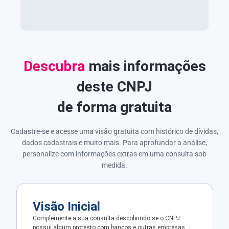
Descubra
mais informações
deste CNPJ
de forma gratuita
Cadastre-se e acesse uma visão gratuita com histórico de dívidas,
dados cadastrais e muito mais. Para aprofundar a análise,
personalize com informações extras em uma consulta sob
medida.
Visão Inicial
Complemente a sua consulta descobrindo se o CNPJ
possui algum protesto com bancos e outras empresas.