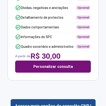
Dívidas, negativas e anotações
Opcional
Detalhamento de protestos
Opcional
Dados comportamentais
Opcional
Informações do SPC
Opcional
Quadro societário e administrativo
Opcional
R$
30,00
A partir de
Personalizar consulta
Acesse mais opções de consulta CNPJ