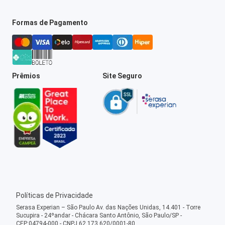
Formas de Pagamento
Prêmios
Site Seguro
Políticas de Privacidade
Serasa Experian – São Paulo Av. das Nações Unidas, 14.401 - Torre
Sucupira - 24ºandar - Chácara Santo Antônio, São Paulo/SP -
CEP:04794-000 - CNPJ 62.173.620/0001-80