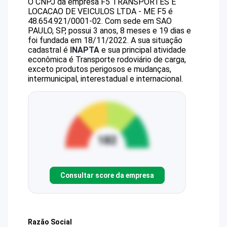
O CNPJ da empresa
F5 TRANSPORTES E
LOCACAO DE VEICULOS LTDA - ME
F5
é
48.654.921/0001-02
.
Com sede em SAO
PAULO, SP, possui 3 anos, 8 meses e 19 dias e
foi fundada em 18/11/2022.
A sua situação
cadastral é
INAPTA
e sua principal atividade
econômica é Transporte rodoviário de carga,
exceto produtos perigosos e mudanças,
intermunicipal, interestadual e internacional.
Consultar score da empresa
Razão Social