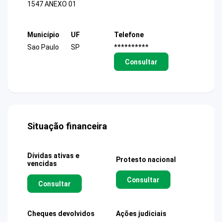
1547 ANEXO 01
Município
UF
Telefone
Sao Paulo
SP
**********
Consultar
Situação financeira
Dívidas ativas e
Protesto nacional
vencidas
Consultar
Consultar
Cheques devolvidos
Ações judiciais