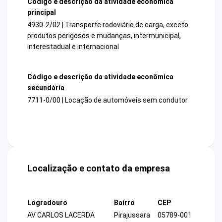
Código e descrição da atividade econômica
principal
4930-2/02 | Transporte rodoviário de carga, exceto
produtos perigosos e mudanças, intermunicipal,
interestadual e internacional
Código e descrição da atividade econômica
secundária
7711-0/00 | Locação de automóveis sem condutor
Localização e contato da empresa
Logradouro
Bairro
CEP
AV CARLOS LACERDA
Pirajussara
05789-001