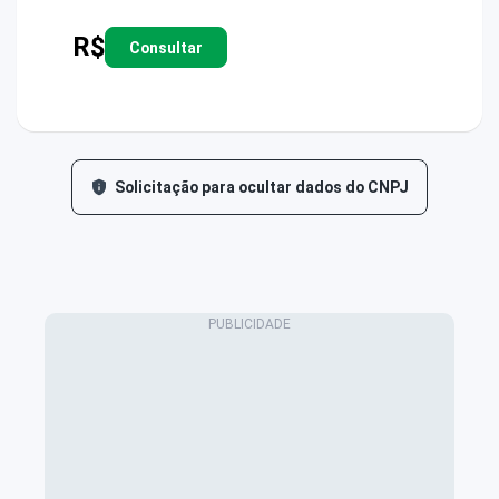
R$
Consultar
Solicitação para ocultar dados do CNPJ