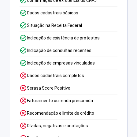
Confirmação de existência do CNPJ
Dados cadastrais básicos
Situação na Receita Federal
Indicação de existência de protestos
Indicação de consultas recentes
Indicação de empresas vinculadas
Dados cadastrais completos
Serasa Score Positivo
Faturamento ou renda presumida
Recomendação e limite de crédito
Dívidas, negativas e anotações