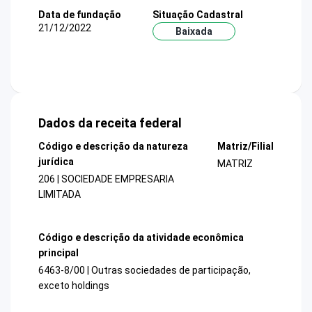
Data de fundação
Situação Cadastral
21/12/2022
Baixada
Dados da receita federal
Código e descrição da natureza
Matriz/Filial
jurídica
MATRIZ
206 | SOCIEDADE EMPRESARIA
LIMITADA
Código e descrição da atividade econômica
principal
6463-8/00 | Outras sociedades de participação,
exceto holdings