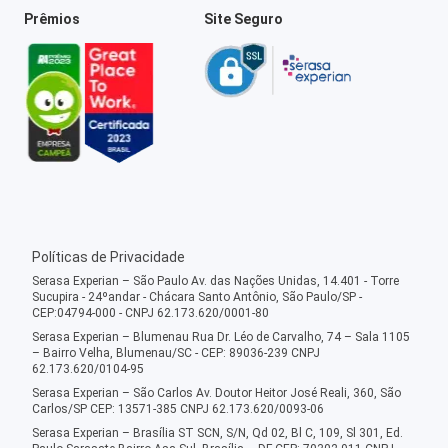
Prêmios
Site Seguro
Políticas de Privacidade
Serasa Experian – São Paulo Av. das Nações Unidas, 14.401 - Torre
Sucupira - 24ºandar - Chácara Santo Antônio, São Paulo/SP -
CEP:04794-000 - CNPJ 62.173.620/0001-80
Serasa Experian – Blumenau Rua Dr. Léo de Carvalho, 74 – Sala 1105
– Bairro Velha, Blumenau/SC - CEP: 89036-239 CNPJ
62.173.620/0104-95
Serasa Experian – São Carlos Av. Doutor Heitor José Reali, 360, São
Carlos/SP CEP: 13571-385 CNPJ 62.173.620/0093-06
Serasa Experian – Brasília ST SCN, S/N, Qd 02, Bl C, 109, Sl 301, Ed.