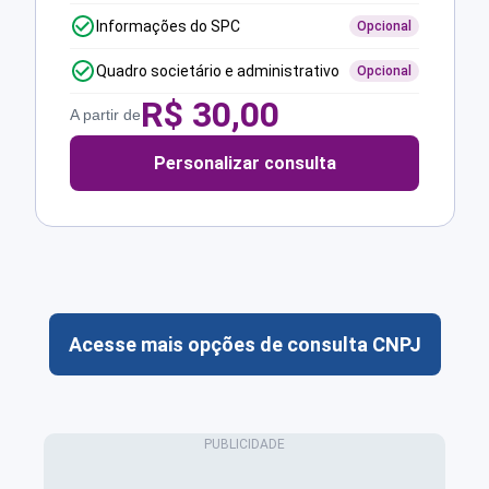
Informações do SPC
Opcional
Quadro societário e administrativo
Opcional
R$
30,00
A partir de
Personalizar consulta
Acesse mais opções de consulta CNPJ