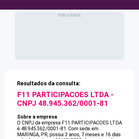
Resultados da consulta:
F11 PARTICIPACOES LTDA
-
CNPJ
48.945.362/0001-81
Sobre a empresa
O CNPJ da empresa
F11 PARTICIPACOES LTDA
é
48.945.362/0001-81
.
Com sede em
MARINGA, PR, possui 3 anos, 7 meses e 16 dias