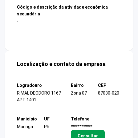
Código e descrição da atividade econômica
secundária
-
Localização e contato da empresa
Logradouro
Bairro
CEP
R MAL DEODORO 1167
Zona 07
87030-020
APT 1401
Município
UF
Telefone
Maringa
PR
**********
Consultar