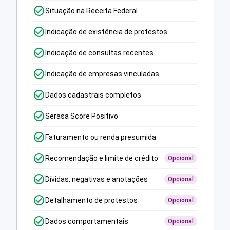
Situação na Receita Federal
Indicação de existência de protestos
Indicação de consultas recentes
Indicação de empresas vinculadas
Dados cadastrais completos
Serasa Score Positivo
Faturamento ou renda presumida
Recomendação e limite de crédito
Opcional
Dívidas, negativas e anotações
Opcional
Detalhamento de protestos
Opcional
Dados comportamentais
Opcional