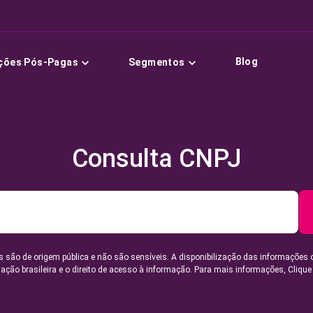
Blog
ções Pós-Pagas
Segmentos
Consulta CNPJ
 são de origem pública e não são sensíveis. A disponibilização das informações 
lação brasileira e o direito de acesso à informação. Para mais informações,
Clique