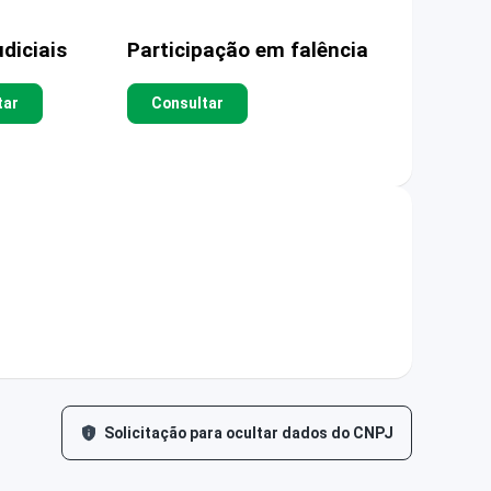
diciais
Participação em falência
tar
Consultar
Solicitação para ocultar dados do CNPJ