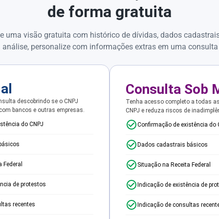
de forma gratuita
e uma visão gratuita com histórico de dívidas, dados cadastrai
 análise, personalize com informações extras em uma consulta
ial
Consulta Sob 
sulta descobrindo se o CNPJ
Tenha acesso completo a todas a
 com bancos e outras empresas.
CNPJ e reduza riscos de inadimplê
istência do CNPJ
Confirmação de existência do
básicos
Dados cadastrais básicos
a Federal
Situação na Receita Federal
ência de protestos
Indicação de existência de pro
ltas recentes
Indicação de consultas recent