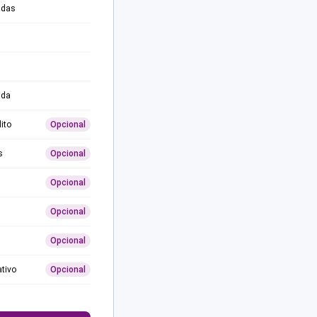
adas
ida
ito
Opcional
s
Opcional
Opcional
Opcional
Opcional
ativo
Opcional
0