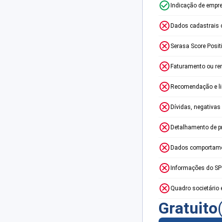
Indicação de empr
Dados cadastrais 
Serasa Score Posit
Faturamento ou re
Recomendação e lim
Dívidas, negativas
Detalhamento de p
Dados comportame
Informações do S
Quadro societário 
Gratuito