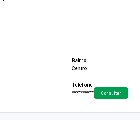
Bairro
Centro
Telefone
**********
Consultar