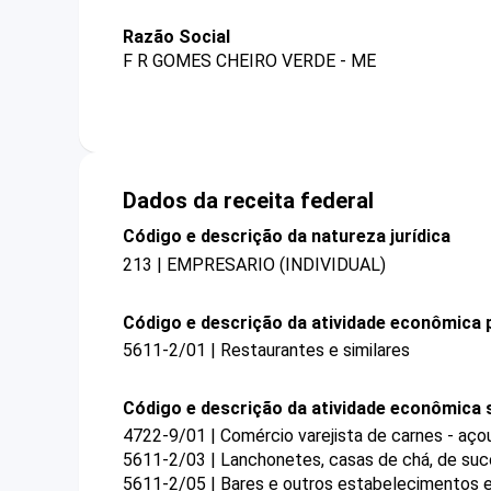
Razão Social
F R GOMES CHEIRO VERDE - ME
Dados da receita federal
Código e descrição da natureza jurídica
213 | EMPRESARIO (INDIVIDUAL)
Código e descrição da atividade econômica p
5611-2/01 | Restaurantes e similares
Código e descrição da atividade econômica 
4722-9/01 | Comércio varejista de carnes - aç
5611-2/03 | Lanchonetes, casas de chá, de suco
5611-2/05 | Bares e outros estabelecimentos e