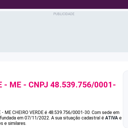
 - ME
- CNPJ
48.539.756/0001-
 - ME
CHEIRO VERDE
é
48.539.756/0001-30
.
Com sede em
i fundada em 07/11/2022.
A sua situação cadastral é
ATIVA
e
s e similares.