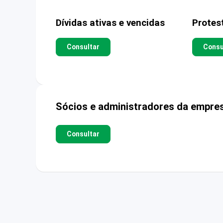
Dívidas ativas e vencidas
Protes
Consultar
Consu
Sócios e administradores da empre
Consultar