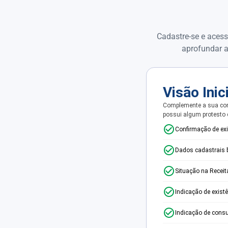
Cadastre-se e acess
aprofundar a
Visão Inic
Complemente a sua con
possui algum protesto
Confirmação de ex
Dados cadastrais 
Situação na Receit
Indicação de exist
Indicação de consu