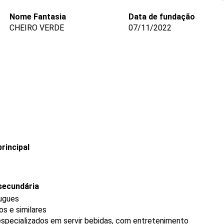
Nome Fantasia
Data de fundação
CHEIRO VERDE
07/11/2022
rincipal
secundária
ougues
s e similares
specializados em servir bebidas, com entretenimento