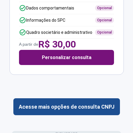
Dados comportamentais
Opcional
Informações do SPC
Opcional
Quadro societário e administrativo
Opcional
R$
30,00
A partir de
Personalizar consulta
Acesse mais opções de consulta CNPJ