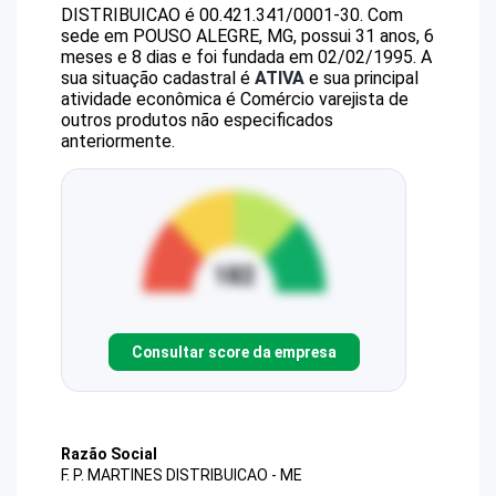
DISTRIBUICAO
é
00.421.341/0001-30
.
Com
sede em POUSO ALEGRE, MG, possui 31 anos, 6
meses e 8 dias e foi fundada em 02/02/1995.
A
sua situação cadastral é
ATIVA
e sua principal
atividade econômica é Comércio varejista de
outros produtos não especificados
anteriormente.
Consultar score da empresa
Razão Social
F. P. MARTINES DISTRIBUICAO - ME