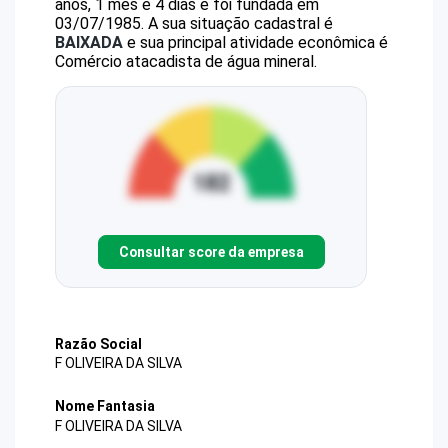
anos, 1 mês e 4 dias e foi fundada em
03/07/1985.
A sua situação cadastral é
BAIXADA
e sua principal atividade econômica é
Comércio atacadista de água mineral.
Consultar score da empresa
Razão Social
F OLIVEIRA DA SILVA
Nome Fantasia
F OLIVEIRA DA SILVA