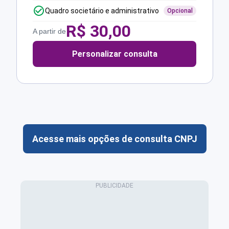
Quadro societário e administrativo
Opcional
R$
30,00
A partir de
Personalizar consulta
Acesse mais opções de consulta CNPJ