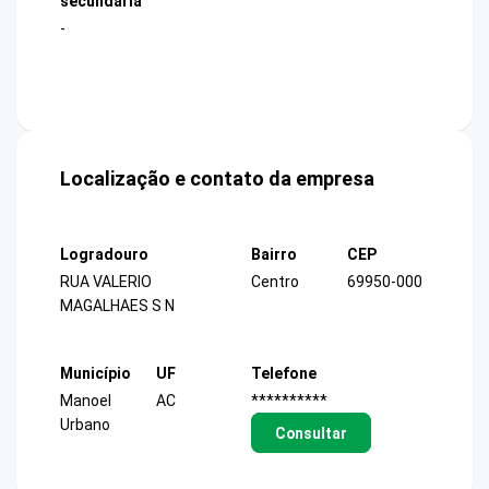
secundária
-
Localização e contato da empresa
Logradouro
Bairro
CEP
RUA VALERIO
Centro
69950-000
MAGALHAES S N
Município
UF
Telefone
Manoel
AC
**********
Urbano
Consultar