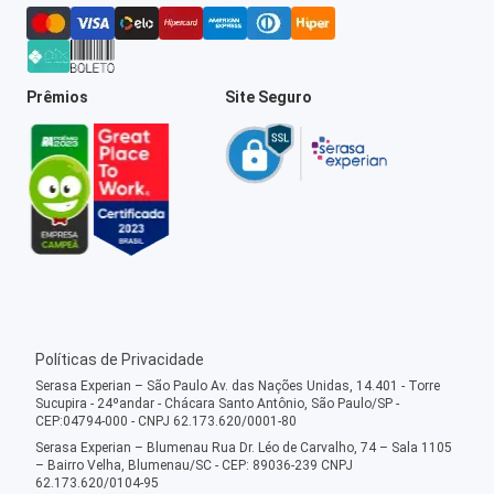
Prêmios
Site Seguro
Políticas de Privacidade
Serasa Experian – São Paulo Av. das Nações Unidas, 14.401 - Torre
Sucupira - 24ºandar - Chácara Santo Antônio, São Paulo/SP -
CEP:04794-000 - CNPJ 62.173.620/0001-80
Serasa Experian – Blumenau Rua Dr. Léo de Carvalho, 74 – Sala 1105
– Bairro Velha, Blumenau/SC - CEP: 89036-239 CNPJ
62.173.620/0104-95