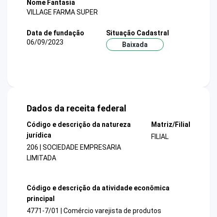
Nome Fantasia
VILLAGE FARMA SUPER
Data de fundação
Situação Cadastral
06/09/2023
Baixada
Dados da receita federal
Código e descrição da natureza
Matriz/Filial
jurídica
FILIAL
206 | SOCIEDADE EMPRESARIA
LIMITADA
Código e descrição da atividade econômica
principal
4771-7/01 | Comércio varejista de produtos