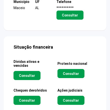
Município
UF
Telefone
Maceio
AL
**********
Consultar
Situação financeira
Dívidas ativas e
Protesto nacional
vencidas
Consultar
Consultar
Cheques devolvidos
Ações judiciais
Consultar
Consultar