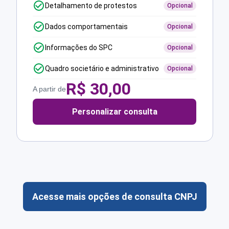
Detalhamento de protestos
Opcional
Dados comportamentais
Opcional
Informações do SPC
Opcional
Quadro societário e administrativo
Opcional
R$
30,00
A partir de
Personalizar consulta
Acesse mais opções de consulta CNPJ