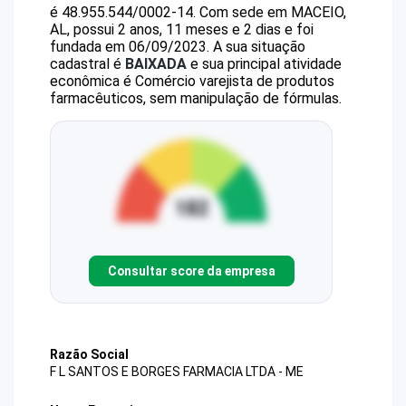
é
48.955.544/0002-14
.
Com sede em MACEIO,
AL, possui 2 anos, 11 meses e 2 dias e foi
fundada em 06/09/2023.
A sua situação
cadastral é
BAIXADA
e sua principal atividade
econômica é Comércio varejista de produtos
farmacêuticos, sem manipulação de fórmulas.
Consultar score da empresa
Razão Social
F L SANTOS E BORGES FARMACIA LTDA - ME