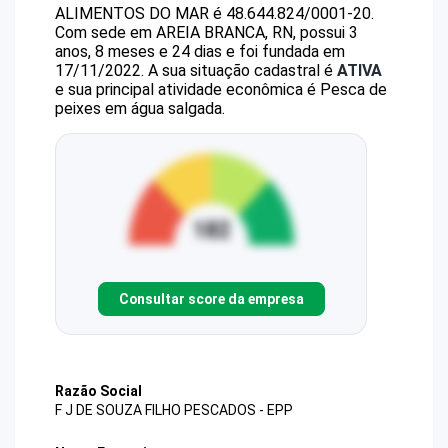
ALIMENTOS DO MAR
é
48.644.824/0001-20
.
Com sede em AREIA BRANCA, RN, possui 3
anos, 8 meses e 24 dias e foi fundada em
17/11/2022.
A sua situação cadastral é
ATIVA
e sua principal atividade econômica é Pesca de
peixes em água salgada.
Consultar score da empresa
Razão Social
F J DE SOUZA FILHO PESCADOS - EPP