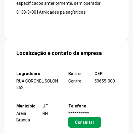
especificados anteriormente, sem operador
8130-3/00 | Atividades paisagísticas
Localização e contato da empresa
Logradouro
Bairro
CEP
RUA CORONEL SOLON
Centro
59655-000
252
Município
UF
Telefone
Areia
RN
**********
Branca
Consultar