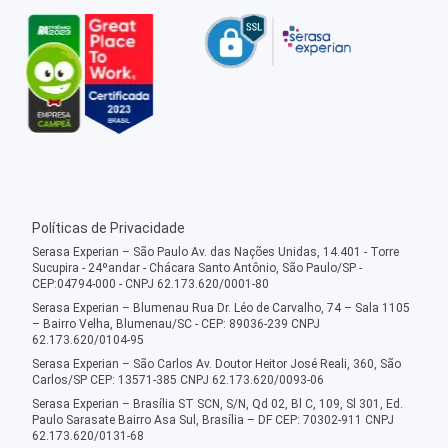
Políticas de Privacidade
Serasa Experian – São Paulo Av. das Nações Unidas, 14.401 - Torre
Sucupira - 24ºandar - Chácara Santo Antônio, São Paulo/SP -
CEP:04794-000 - CNPJ 62.173.620/0001-80
Serasa Experian – Blumenau Rua Dr. Léo de Carvalho, 74 – Sala 1105
– Bairro Velha, Blumenau/SC - CEP: 89036-239 CNPJ
62.173.620/0104-95
Serasa Experian – São Carlos Av. Doutor Heitor José Reali, 360, São
Carlos/SP CEP: 13571-385 CNPJ 62.173.620/0093-06
Serasa Experian – Brasília ST SCN, S/N, Qd 02, Bl C, 109, Sl 301, Ed.
Paulo Sarasate Bairro Asa Sul, Brasília – DF CEP: 70302-911 CNPJ
62.173.620/0131-68