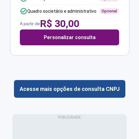
Quadro societário e administrativo
Opcional
R$
30,00
A partir de
Personalizar consulta
Acesse mais opções de consulta CNPJ