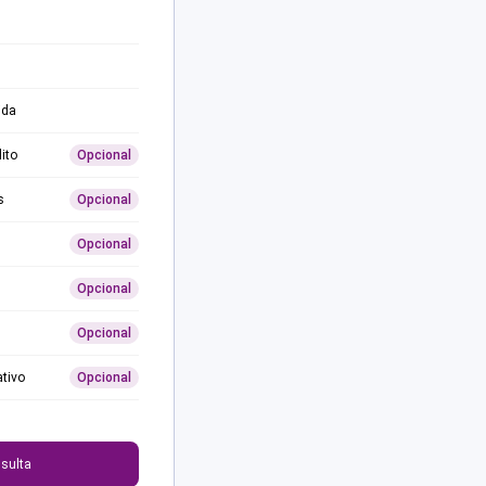
ida
ito
Opcional
s
Opcional
Opcional
Opcional
Opcional
ativo
Opcional
0
sulta