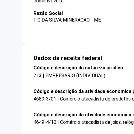
combustíveis.
Razão Social
F G DA SILVA MINERACAO - ME
Dados da receita federal
Código e descrição da natureza jurídica
213 | EMPRESARIO (INDIVIDUAL)
Código e descrição da atividade econômica p
4689-3/01 | Comércio atacadista de produtos d
Código e descrição da atividade econômica 
4649-4/10 | Comércio atacadista de jóias, relógi