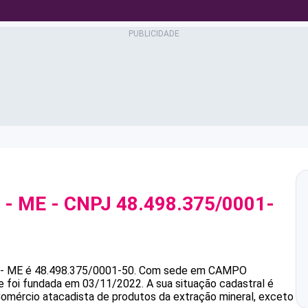
 - ME
- CNPJ
48.498.375/0001-
- ME
é
48.498.375/0001-50
.
Com sede em CAMPO
e foi fundada em 03/11/2022.
A sua situação cadastral é
Comércio atacadista de produtos da extração mineral, exceto