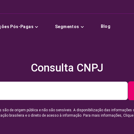
Blog
ções Pós-Pagas
Segmentos
Consulta CNPJ
 são de origem pública e não são sensíveis. A disponibilização das informações 
lação brasileira e o direito de acesso à informação. Para mais informações,
Clique