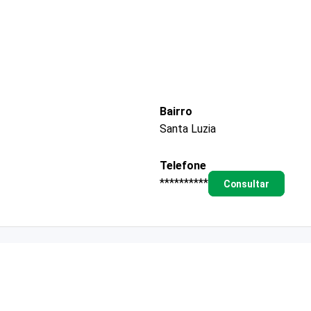
Bairro
Santa Luzia
Telefone
**********
Consultar