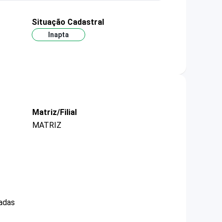
Situação Cadastral
Inapta
Matriz/Filial
MATRIZ
dadas