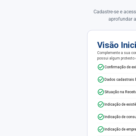
Cadastre-se e acess
aprofundar a
Visão Inic
Complemente a sua con
possui algum protesto
Confirmação de ex
Dados cadastrais 
Situação na Receit
Indicação de exist
Indicação de consu
Indicação de empr