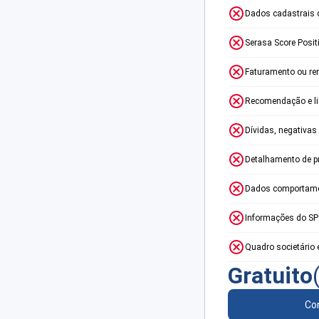
Dados cadastrais 
Serasa Score Posit
Faturamento ou re
Recomendação e lim
Dívidas, negativas
Detalhamento de p
Dados comportame
Informações do S
Quadro societário 
Gratuito
Con