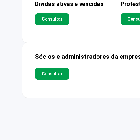
Dívidas ativas e vencidas
Protes
Consultar
Consu
Sócios e administradores da empre
Consultar