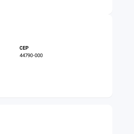
CEP
44790-000