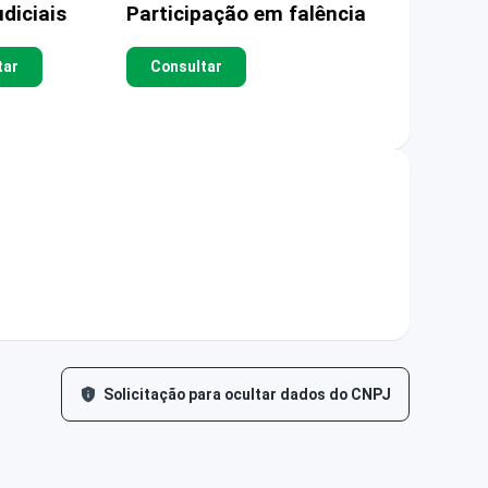
diciais
Participação em falência
tar
Consultar
Solicitação para ocultar dados do CNPJ