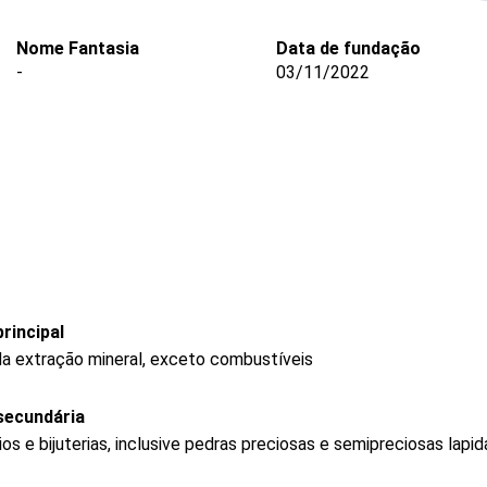
Nome Fantasia
Data de fundação
-
03/11/2022
rincipal
a extração mineral, exceto combustíveis
secundária
os e bijuterias, inclusive pedras preciosas e semipreciosas lapi