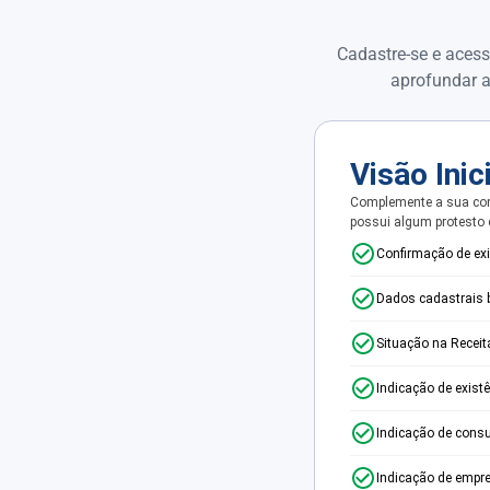
Cadastre-se e acess
aprofundar a
Visão Inic
Complemente a sua con
possui algum protesto
Confirmação de ex
Dados cadastrais 
Situação na Receit
Indicação de exist
Indicação de consu
Indicação de empr