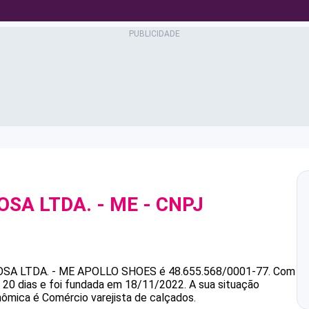
OSA LTDA. - ME
- CNPJ
SA LTDA. - ME
APOLLO SHOES
é
48.655.568/0001-77
.
Com
 20 dias e foi fundada em 18/11/2022.
A sua situação
nômica é Comércio varejista de calçados.