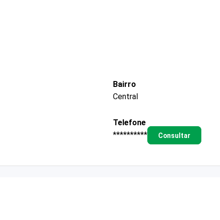
Bairro
Central
Telefone
**********
Consultar