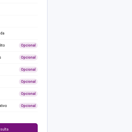
ida
ito
Opcional
s
Opcional
Opcional
Opcional
Opcional
ativo
Opcional
0
sulta