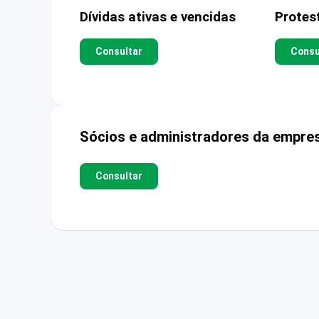
Dívidas ativas e vencidas
Protes
Consultar
Consu
Sócios e administradores da empre
Consultar