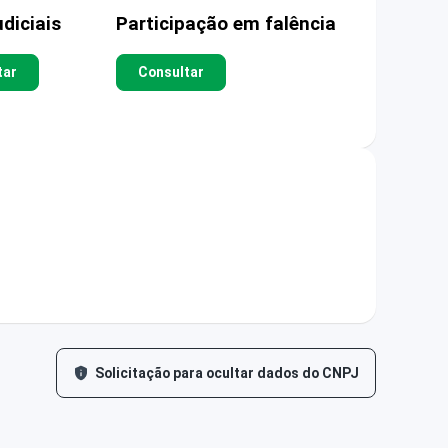
diciais
Participação em falência
tar
Consultar
Solicitação para ocultar dados do CNPJ