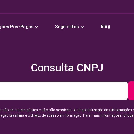
Blog
ções Pós-Pagas
Segmentos
Consulta CNPJ
 são de origem pública e não são sensíveis. A disponibilização das informações 
lação brasileira e o direito de acesso à informação. Para mais informações,
Clique