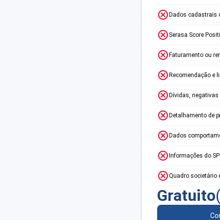
Dados cadastrais 
Serasa Score Posit
Faturamento ou re
Recomendação e lim
Dívidas, negativas
Detalhamento de p
Dados comportame
Informações do S
Quadro societário 
Gratuito
Con