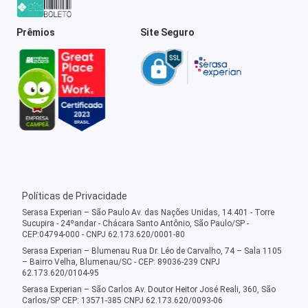
Prêmios
Site Seguro
Políticas de Privacidade
Serasa Experian – São Paulo Av. das Nações Unidas, 14.401 - Torre
Sucupira - 24ºandar - Chácara Santo Antônio, São Paulo/SP -
CEP:04794-000 - CNPJ 62.173.620/0001-80
Serasa Experian – Blumenau Rua Dr. Léo de Carvalho, 74 – Sala 1105
– Bairro Velha, Blumenau/SC - CEP: 89036-239 CNPJ
62.173.620/0104-95
Serasa Experian – São Carlos Av. Doutor Heitor José Reali, 360, São
Carlos/SP CEP: 13571-385 CNPJ 62.173.620/0093-06