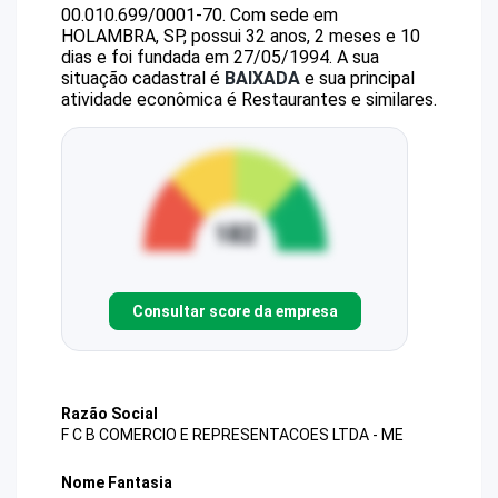
00.010.699/0001-70
.
Com sede em
HOLAMBRA, SP, possui 32 anos, 2 meses e 10
dias e foi fundada em 27/05/1994.
A sua
situação cadastral é
BAIXADA
e sua principal
atividade econômica é Restaurantes e similares.
Consultar score da empresa
Razão Social
F C B COMERCIO E REPRESENTACOES LTDA - ME
Nome Fantasia