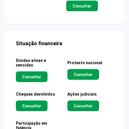
Consultar
Situação financeira
Dívidas ativas e
Protesto nacional
vencidas
Consultar
Consultar
Cheques devolvidos
Ações judiciais
Consultar
Consultar
Participação em
falência