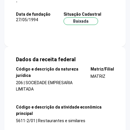
-
Data de fundação
Situação Cadastral
27/05/1994
Baixada
Dados da receita federal
Código e descrição da natureza
Matriz/Filial
jurídica
MATRIZ
206 | SOCIEDADE EMPRESARIA
LIMITADA
Código e descrição da atividade econômica
principal
5611-2/01 | Restaurantes e similares