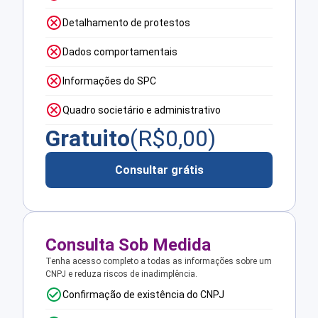
Detalhamento de protestos
Dados comportamentais
Informações do SPC
Quadro societário e administrativo
Gratuito
(R$
0,00
)
Consultar grátis
Consulta Sob Medida
Tenha acesso completo a todas as informações sobre um
CNPJ e reduza riscos de inadimplência.
Confirmação de existência do CNPJ