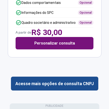
Dados comportamentais
Opcional
Informações do SPC
Opcional
Quadro societário e administrativo
Opcional
R$
30,00
A partir de
Personalizar consulta
Acesse mais opções de consulta CNPJ