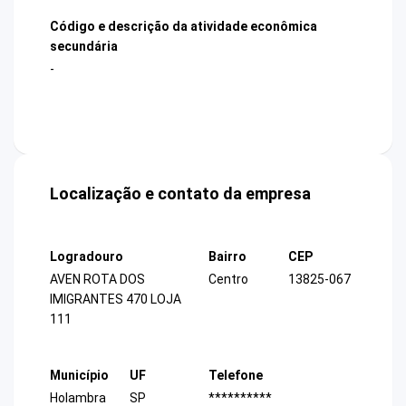
Código e descrição da atividade econômica
secundária
-
Localização e contato da empresa
Logradouro
Bairro
CEP
AVEN ROTA DOS
Centro
13825-067
IMIGRANTES 470 LOJA
111
Município
UF
Telefone
Holambra
SP
**********