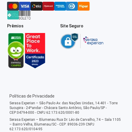
Prêmios
Site Seguro
Políticas de Privacidade
Serasa Experian – São Paulo Av. das Nações Unidas, 14.401 - Torre
Sucupira - 24ºandar - Chácara Santo Antônio, São Paulo/SP -
CEP:04794-000 - CNPJ 62.173.620/0001-80
Serasa Experian – Blumenau Rua Dr. Léo de Carvalho, 74 – Sala 1105
– Bairro Velha, Blumenau/SC - CEP: 89036-239 CNPJ
62.173.620/0104-95