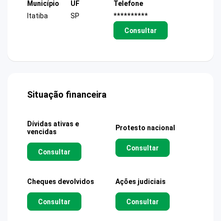
Município
UF
Telefone
Itatiba
SP
**********
Consultar
Situação financeira
Dívidas ativas e
Protesto nacional
vencidas
Consultar
Consultar
Cheques devolvidos
Ações judiciais
Consultar
Consultar