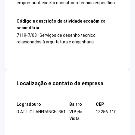
empresarial, exceto consultoria técnica específica
Código e descrição da atividade econômica
secundária
7119-7/03 | Serviços de desenho técnico
relacionados à arquitetura e engenharia
Localização e contato da empresa
Logradouro
Bairro
CEP
R ATILIO LANFRANCHI 361
Vl Bela
13256-110
Vista