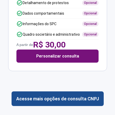
Detalhamento de protestos
Opcional
Dados comportamentais
Opcional
Informações do SPC
Opcional
Quadro societário e administrativo
Opcional
R$
30,00
A partir de
Personalizar consulta
Acesse mais opções de consulta CNPJ