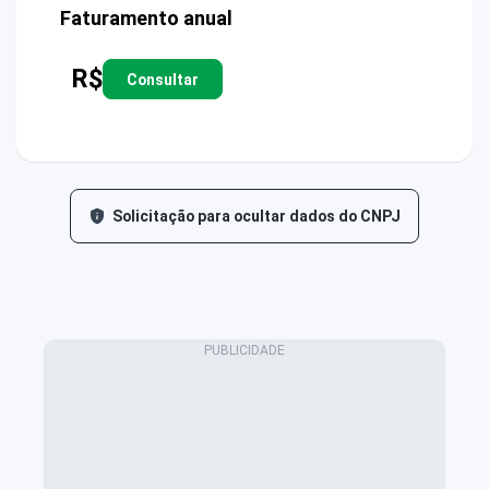
Faturamento anual
R$
Consultar
Solicitação para ocultar dados do CNPJ