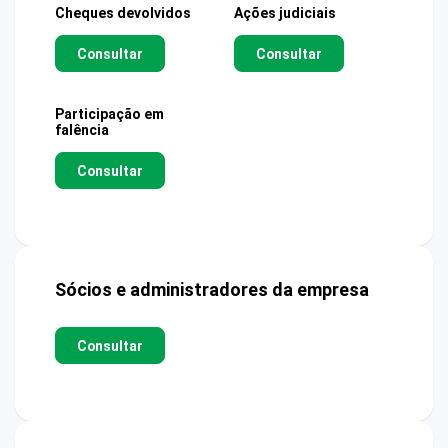
Cheques devolvidos
Ações judiciais
Consultar
Consultar
Participação em
falência
Consultar
Sócios e administradores da empresa
Consultar