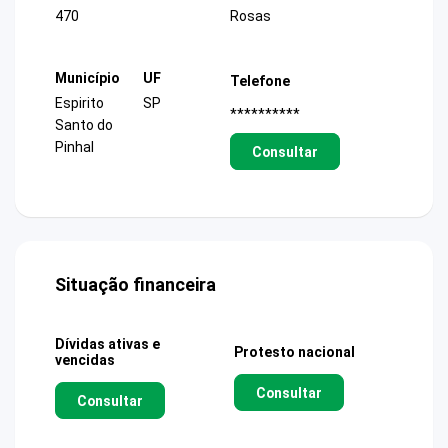
470
Rosas
Município
UF
Telefone
Espirito
SP
**********
Santo do
Pinhal
Consultar
Situação financeira
Dívidas ativas e
Protesto nacional
vencidas
Consultar
Consultar