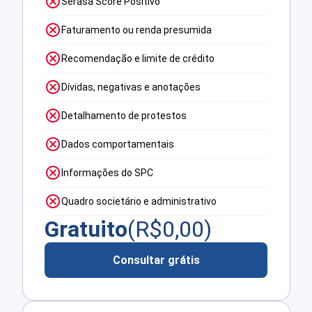
Serasa Score Positivo
Faturamento ou renda presumida
Recomendação e limite de crédito
Dívidas, negativas e anotações
Detalhamento de protestos
Dados comportamentais
Informações do SPC
Quadro societário e administrativo
Gratuito
(R$
0,00
)
Consultar grátis