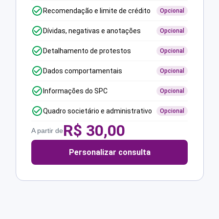
Recomendação e limite de crédito
Opcional
Dívidas, negativas e anotações
Opcional
Detalhamento de protestos
Opcional
Dados comportamentais
Opcional
Informações do SPC
Opcional
Quadro societário e administrativo
Opcional
R$
30,00
A partir de
Personalizar consulta