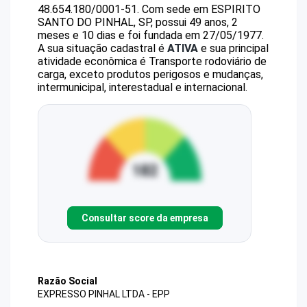
48.654.180/0001-51
.
Com sede em ESPIRITO
SANTO DO PINHAL, SP, possui 49 anos, 2
meses e 10 dias e foi fundada em 27/05/1977.
A sua situação cadastral é
ATIVA
e sua principal
atividade econômica é Transporte rodoviário de
carga, exceto produtos perigosos e mudanças,
intermunicipal, interestadual e internacional.
Consultar score da empresa
Razão Social
EXPRESSO PINHAL LTDA - EPP