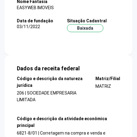
Nome Fantasia
EASYWEB IMOVEIS
Data de fundação
Situação Cadastral
03/11/2022
Baixada
Dados da receita federal
Código e descrição da natureza
Matriz/Filial
jurídica
MATRIZ
206 | SOCIEDADE EMPRESARIA
LIMITADA
Código e descrição da atividade econômica
principal
6821-8/01 | Corretagem na compra e venda e