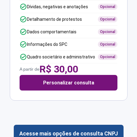
Dívidas, negativas e anotações
Opcional
Detalhamento de protestos
Opcional
Dados comportamentais
Opcional
Informações do SPC
Opcional
Quadro societário e administrativo
Opcional
R$
30,00
A partir de
Personalizar consulta
Acesse mais opções de consulta CNPJ