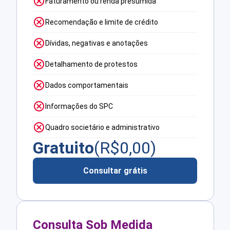
Faturamento ou renda presumida
Recomendação e limite de crédito
Dívidas, negativas e anotações
Detalhamento de protestos
Dados comportamentais
Informações do SPC
Quadro societário e administrativo
Gratuito
(R$
0,00
)
Consultar grátis
Consulta Sob Medida