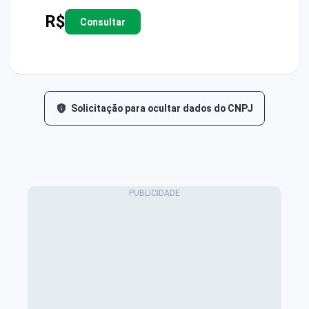
R$
Consultar
Solicitação para ocultar dados do CNPJ