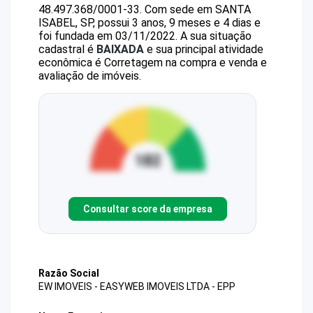
48.497.368/0001-33
.
Com sede em SANTA
ISABEL, SP, possui 3 anos, 9 meses e 4 dias e
foi fundada em 03/11/2022.
A sua situação
cadastral é
BAIXADA
e sua principal atividade
econômica é Corretagem na compra e venda e
avaliação de imóveis.
Consultar score da empresa
Razão Social
EW IMOVEIS - EASYWEB IMOVEIS LTDA - EPP