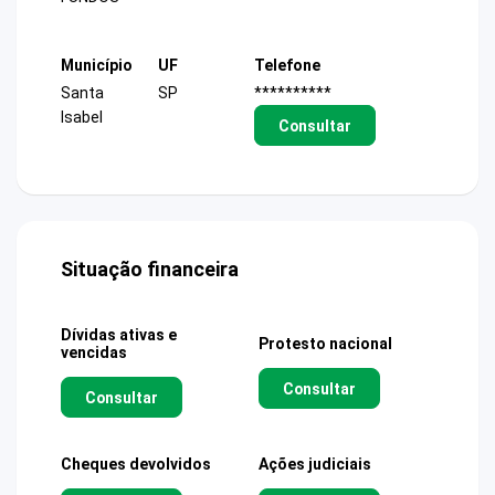
Município
UF
Telefone
Santa
SP
**********
Isabel
Consultar
Situação financeira
Dívidas ativas e
Protesto nacional
vencidas
Consultar
Consultar
Cheques devolvidos
Ações judiciais