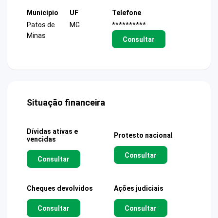
Município
UF
Telefone
Patos de
MG
**********
Minas
Consultar
Situação financeira
Dívidas ativas e
Protesto nacional
vencidas
Consultar
Consultar
Cheques devolvidos
Ações judiciais
Consultar
Consultar