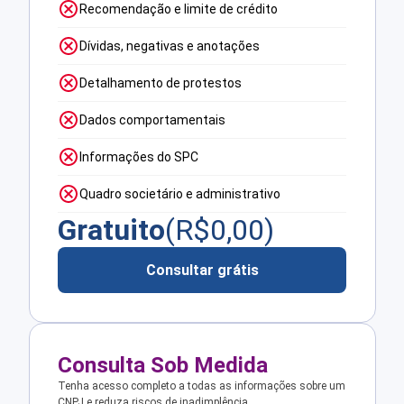
Recomendação e limite de crédito
Dívidas, negativas e anotações
Detalhamento de protestos
Dados comportamentais
Informações do SPC
Quadro societário e administrativo
Gratuito
(R$
0,00
)
Consultar grátis
Consulta Sob Medida
Tenha acesso completo a todas as informações sobre um
CNPJ e reduza riscos de inadimplência.