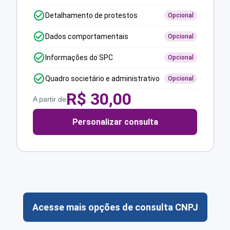
Detalhamento de protestos
Opcional
Dados comportamentais
Opcional
Informações do SPC
Opcional
Quadro societário e administrativo
Opcional
R$
30,00
A partir de
Personalizar consulta
Acesse mais opções de consulta CNPJ