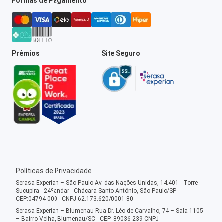
Formas de Pagamento
Prêmios
Site Seguro
Políticas de Privacidade
Serasa Experian – São Paulo Av. das Nações Unidas, 14.401 - Torre
Sucupira - 24ºandar - Chácara Santo Antônio, São Paulo/SP -
CEP:04794-000 - CNPJ 62.173.620/0001-80
Serasa Experian – Blumenau Rua Dr. Léo de Carvalho, 74 – Sala 1105
– Bairro Velha, Blumenau/SC - CEP: 89036-239 CNPJ