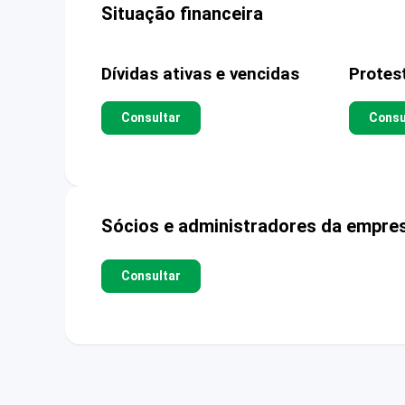
Situação financeira
Dívidas ativas e vencidas
Protes
Consultar
Consu
Sócios e administradores da empre
Consultar