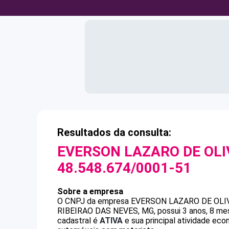
Resultados da consulta:
EVERSON LAZARO DE OLI
48.548.674/0001-51
Sobre a empresa
O CNPJ da empresa
EVERSON LAZARO DE OLI
RIBEIRAO DAS NEVES, MG, possui 3 anos, 8 mes
cadastral é
ATIVA
e sua principal atividade ec