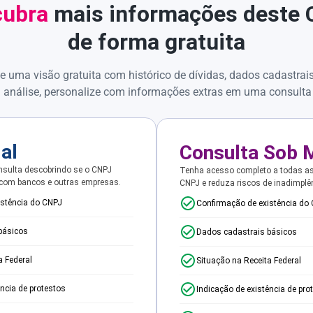
ubra
mais informações deste
de forma gratuita
e uma visão gratuita com histórico de dívidas, dados cadastrai
 análise, personalize com informações extras em uma consulta
ial
Consulta Sob 
sulta descobrindo se o CNPJ
Tenha acesso completo a todas a
 com bancos e outras empresas.
CNPJ e reduza riscos de inadimplê
istência do CNPJ
Confirmação de existência do
básicos
Dados cadastrais básicos
a Federal
Situação na Receita Federal
ência de protestos
Indicação de existência de pro