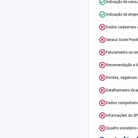
Indicação de consu
Indicação de empr
Dados cadastrais 
Serasa Score Posit
Faturamento ou re
Recomendação e lim
Dívidas, negativas
Detalhamento de p
Dados comportame
Informações do S
Quadro societário 