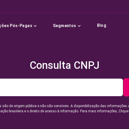
Blog
ções Pós-Pagas
Segmentos
Consulta CNPJ
 são de origem pública e não são sensíveis. A disponibilização das informações 
lação brasileira e o direito de acesso à informação. Para mais informações,
Clique