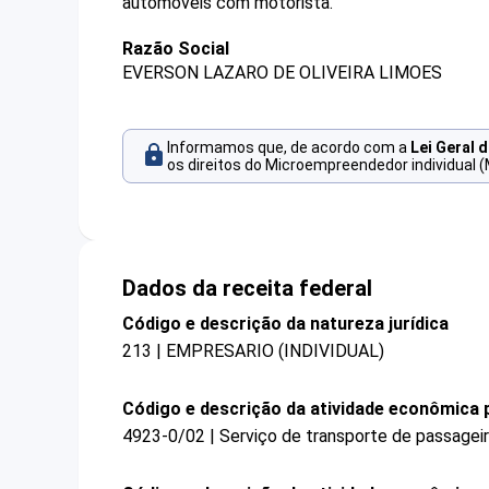
automóveis com motorista.
Razão Social
EVERSON LAZARO DE OLIVEIRA LIMOES
Informamos que, de acordo com a
Lei Geral 
os direitos do Microempreendedor individual (
Dados da receita federal
Código e descrição da natureza jurídica
213 | EMPRESARIO (INDIVIDUAL)
Código e descrição da atividade econômica p
4923-0/02 | Serviço de transporte de passagei