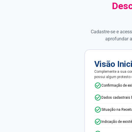
Desc
Cadastre-se e acess
aprofundar a
Visão Inic
Complemente a sua con
possui algum protesto
Confirmação de ex
Dados cadastrais 
Situação na Receit
Indicação de exist