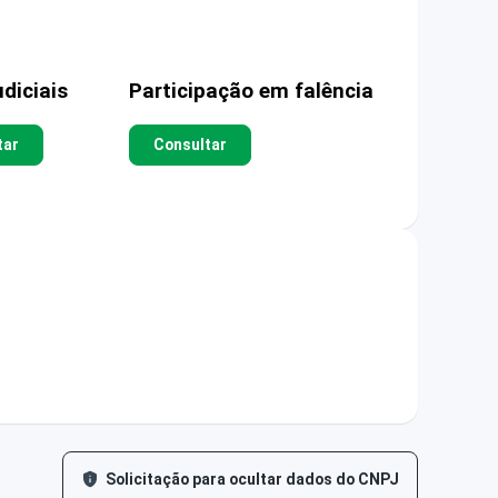
diciais
Participação em falência
tar
Consultar
Solicitação para ocultar dados do CNPJ