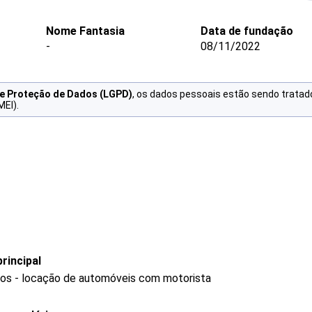
Nome Fantasia
Data de fundação
-
08/11/2022
de Proteção de Dados (LGPD)
, os dados pessoais estão sendo tratad
MEI).
rincipal
ros - locação de automóveis com motorista