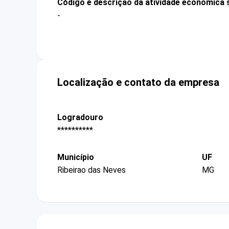
Código e descrição da atividade econômica 
-
Localização e contato da empresa
Logradouro
**********
Município
UF
Ribeirao das Neves
MG