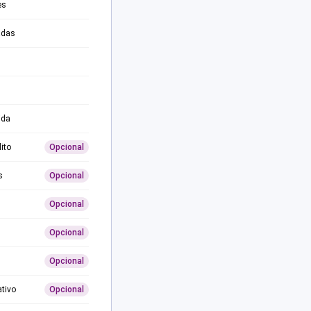
es
adas
ida
ito
Opcional
s
Opcional
Opcional
Opcional
Opcional
ativo
Opcional