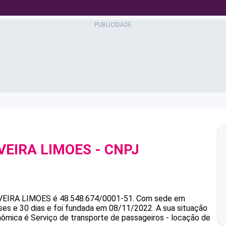
VEIRA LIMOES
- CNPJ
VEIRA LIMOES
é
48.548.674/0001-51
.
Com sede em
es e 30 dias e foi fundada em 08/11/2022.
A sua situação
onômica é Serviço de transporte de passageiros - locação de