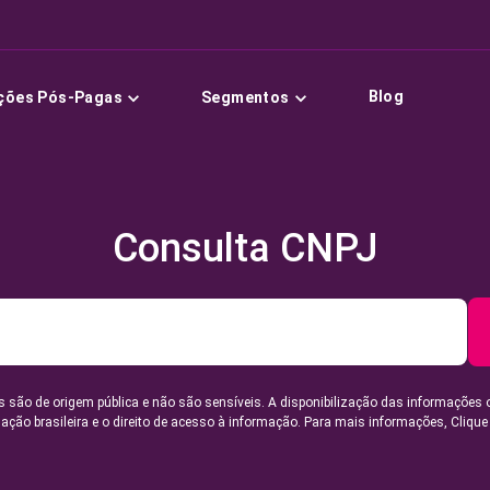
Blog
ções Pós-Pagas
Segmentos
Consulta CNPJ
 são de origem pública e não são sensíveis. A disponibilização das informações 
lação brasileira e o direito de acesso à informação. Para mais informações,
Clique