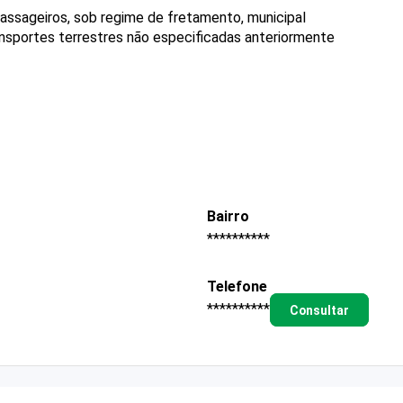
passageiros, sob regime de fretamento, municipal
ransportes terrestres não especificadas anteriormente
Bairro
**********
Telefone
**********
Consultar