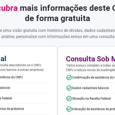
ubra
mais informações deste
de forma gratuita
e uma visão gratuita com histórico de dívidas, dados cadastrai
 análise, personalize com informações extras em uma consulta
ial
Consulta Sob 
sulta descobrindo se o CNPJ
Tenha acesso completo a todas a
 com bancos e outras empresas.
CNPJ e reduza riscos de inadimplê
istência do CNPJ
Confirmação de existência do
básicos
Dados cadastrais básicos
a Federal
Situação na Receita Federal
ência de protestos
Indicação de existência de pro