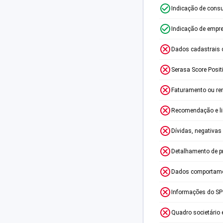
Indicação de consu
Indicação de empr
Dados cadastrais 
Serasa Score Posit
Faturamento ou re
Recomendação e lim
Dívidas, negativas
Detalhamento de p
Dados comportame
Informações do S
Quadro societário 