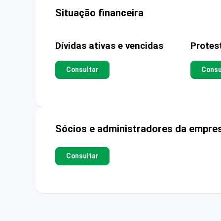
Situação financeira
Dívidas ativas e vencidas
Protes
Consultar
Consu
Sócios e administradores da empre
Consultar