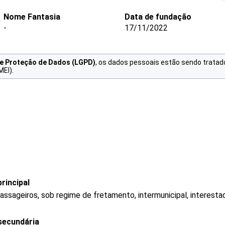
Nome Fantasia
Data de fundação
-
17/11/2022
de Proteção de Dados (LGPD)
, os dados pessoais estão sendo tratad
MEI).
rincipal
assageiros, sob regime de fretamento, intermunicipal, interestad
secundária