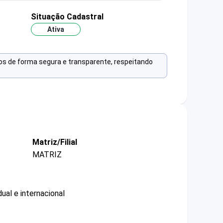
Situação Cadastral
Ativa
os de forma segura e transparente, respeitando
Matriz/Filial
MATRIZ
ual e internacional