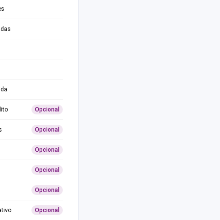
es
adas
ida
ito
Opcional
s
Opcional
Opcional
Opcional
Opcional
ativo
Opcional