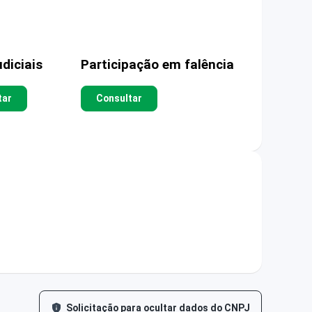
diciais
Participação em falência
tar
Consultar
Solicitação para ocultar dados do CNPJ