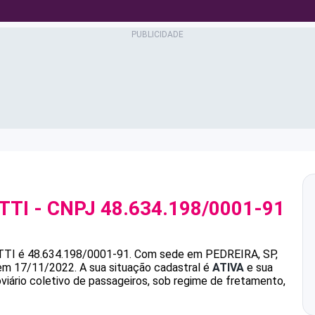
TTI
- CNPJ
48.634.198/0001-91
TTI
é
48.634.198/0001-91
.
Com sede em PEDREIRA, SP,
 em 17/11/2022.
A sua situação cadastral é
ATIVA
e sua
viário coletivo de passageiros, sob regime de fretamento,