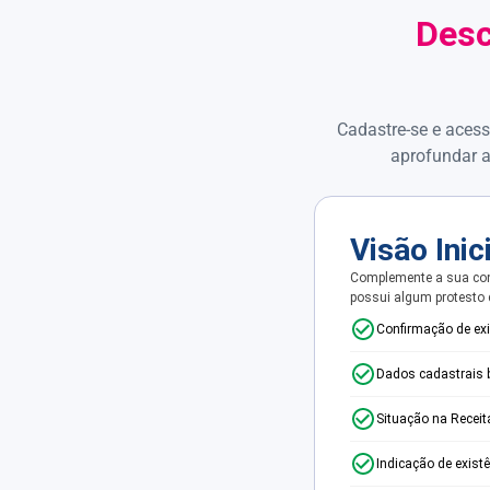
Desc
Cadastre-se e acess
aprofundar a
Visão Inic
Complemente a sua con
possui algum protesto
Confirmação de ex
Dados cadastrais 
Situação na Receit
Indicação de exist