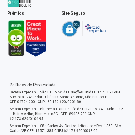
Prêmios
Site Seguro
Políticas de Privacidade
Serasa Experian – São Paulo Av. das Nações Unidas, 14.401 - Torre
Sucupira - 24ºandar - Chácara Santo Antônio, São Paulo/SP -
CEP:04794-000 - CNPJ 62.173.620/0001-80
Serasa Experian – Blumenau Rua Dr. Léo de Carvalho, 74 – Sala 1105
– Bairro Velha, Blumenau/SC - CEP: 89036-239 CNPJ
62.173.620/0104-95
Serasa Experian – São Carlos Av. Doutor Heitor José Reali, 360, São
Carlos/SP CEP: 13571-385 CNPJ 62.173.620/0093-06