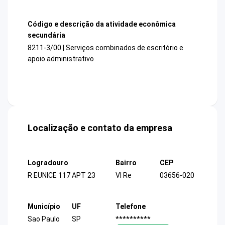
Código e descrição da atividade econômica
secundária
8211-3/00 | Serviços combinados de escritório e
apoio administrativo
Localização e contato da empresa
Logradouro
Bairro
CEP
R EUNICE 117 APT 23
Vl Re
03656-020
Município
UF
Telefone
Sao Paulo
SP
**********