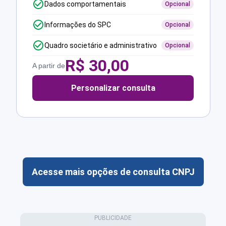
Dados comportamentais
Opcional
Informações do SPC
Opcional
Quadro societário e administrativo
Opcional
R$
30,00
A partir de
Personalizar consulta
Acesse mais opções de consulta CNPJ