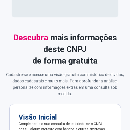
Descubra
mais informações
deste CNPJ
de forma gratuita
Cadastre-se e acesse uma visão gratuita com histórico de dívidas,
dados cadastrais e muito mais. Para aprofundar a análise,
personalize com informações extras em uma consulta sob
medida.
Visão Inicial
Complemente a sua consulta descobrindo se o CNPJ
possui algum protesto com bancos e outras empresas.