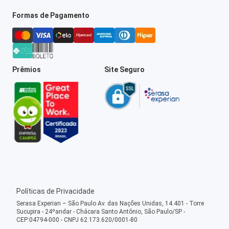
Formas de Pagamento
Prêmios
Site Seguro
Políticas de Privacidade
Serasa Experian – São Paulo Av. das Nações Unidas, 14.401 - Torre
Sucupira - 24ºandar - Chácara Santo Antônio, São Paulo/SP -
CEP:04794-000 - CNPJ 62.173.620/0001-80