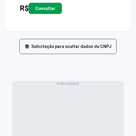
R$
Consultar
Solicitação para ocultar dados do CNPJ