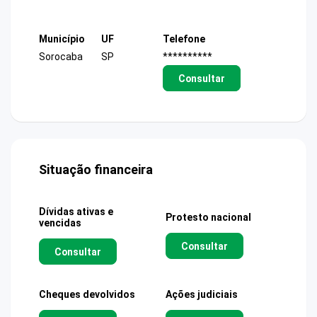
Município
UF
Telefone
Sorocaba
SP
**********
Consultar
Situação financeira
Dívidas ativas e
Protesto nacional
vencidas
Consultar
Consultar
Cheques devolvidos
Ações judiciais