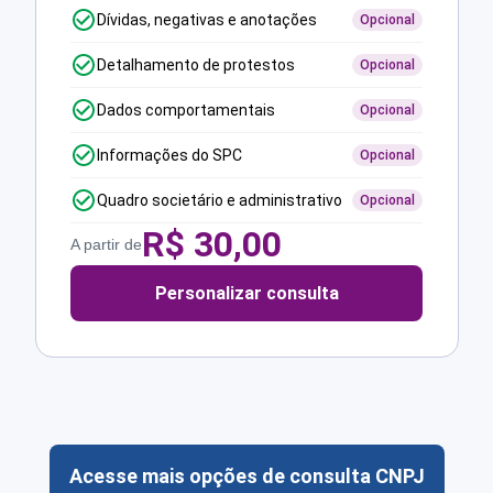
Dívidas, negativas e anotações
Opcional
Detalhamento de protestos
Opcional
Dados comportamentais
Opcional
Informações do SPC
Opcional
Quadro societário e administrativo
Opcional
R$
30,00
A partir de
Personalizar consulta
Acesse mais opções de consulta CNPJ