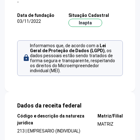
-
Data de fundação
Situação Cadastral
03/11/2022
Inapta
Informamos que, de acordo com a
Lei
Geral de Proteção de Dados (LGPD)
, os
dados pessoais estão sendo tratados de
forma segura e transparente, respeitando
os direitos do Microempreendedor
individual (MEI).
Dados da receita federal
Código e descrição da natureza
Matriz/Filial
jurídica
MATRIZ
213 | EMPRESARIO (INDIVIDUAL)