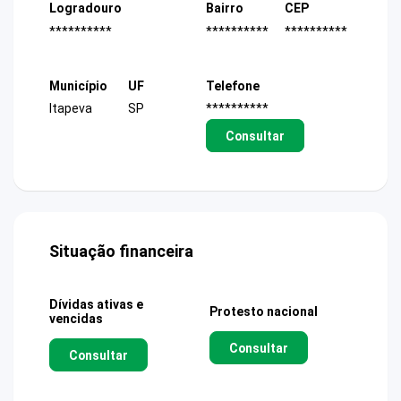
Logradouro
Bairro
CEP
**********
**********
**********
Município
UF
Telefone
Itapeva
SP
**********
Consultar
Situação financeira
Dívidas ativas e
Protesto nacional
vencidas
Consultar
Consultar