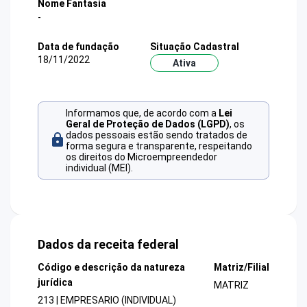
Nome Fantasia
-
Data de fundação
Situação Cadastral
18/11/2022
Ativa
Informamos que, de acordo com a
Lei
Geral de Proteção de Dados (LGPD)
, os
dados pessoais estão sendo tratados de
forma segura e transparente, respeitando
os direitos do Microempreendedor
individual (MEI).
Dados da receita federal
Código e descrição da natureza
Matriz/Filial
jurídica
MATRIZ
213 | EMPRESARIO (INDIVIDUAL)