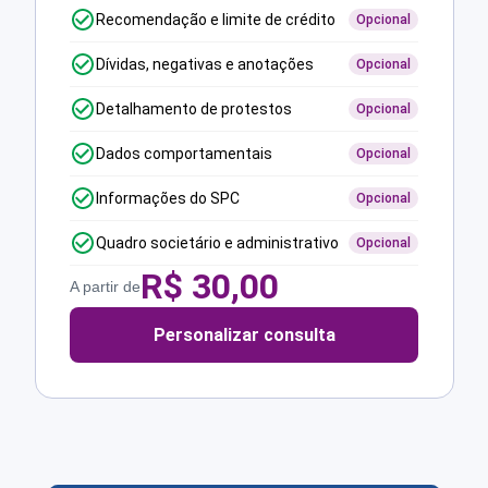
Recomendação e limite de crédito
Opcional
Dívidas, negativas e anotações
Opcional
Detalhamento de protestos
Opcional
Dados comportamentais
Opcional
Informações do SPC
Opcional
Quadro societário e administrativo
Opcional
R$
30,00
A partir de
Personalizar consulta