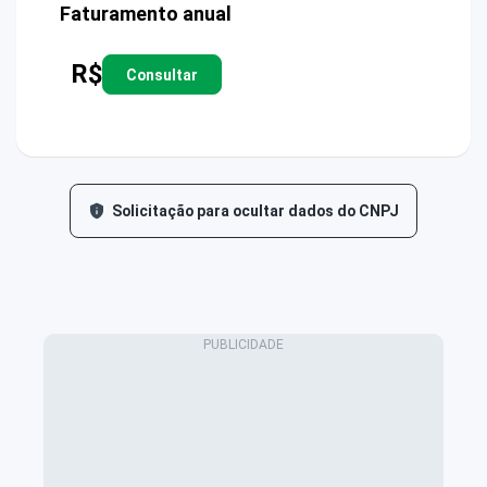
Faturamento anual
R$
Consultar
Solicitação para ocultar dados do CNPJ