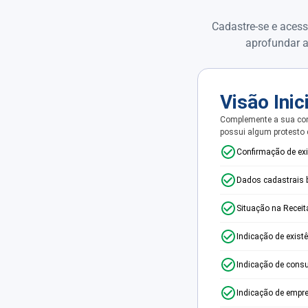
Cadastre-se e acess
aprofundar a
Visão Inic
Complemente a sua con
possui algum protesto
Confirmação de ex
Dados cadastrais 
Situação na Receit
Indicação de exist
Indicação de consu
Indicação de empr