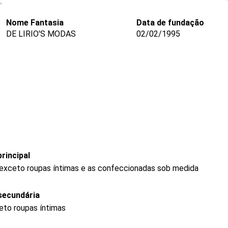
.
Nome Fantasia
Data de fundação
DE LIRIO'S MODAS
02/02/1995
rincipal
 exceto roupas íntimas e as confeccionadas sob medida
secundária
eto roupas íntimas