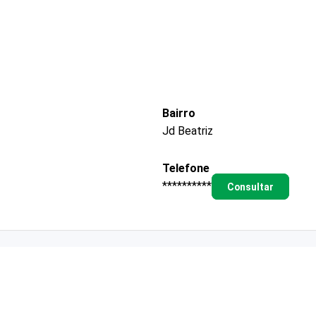
Bairro
Jd Beatriz
Telefone
**********
Consultar