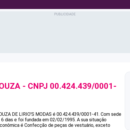
SOUZA
- CNPJ
00.424.439/0001-
SOUZA
DE LIRIO'S MODAS
é
00.424.439/0001-41
.
Com sede
6 dias e foi fundada em 02/02/1995.
A sua situação
 econômica é Confecção de peças de vestuário, exceto