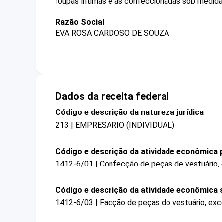
roupas íntimas e as confeccionadas sob medida
Razão Social
EVA ROSA CARDOSO DE SOUZA
Dados da receita federal
Código e descrição da natureza jurídica
213 | EMPRESARIO (INDIVIDUAL)
Código e descrição da atividade econômica p
1412-6/01 | Confecção de peças de vestuário,
Código e descrição da atividade econômica 
1412-6/03 | Facção de peças do vestuário, exc