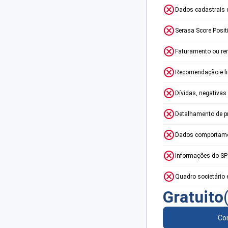
Dados cadastrais 
Serasa Score Posit
Faturamento ou re
Recomendação e lim
Dívidas, negativas
Detalhamento de p
Dados comportame
Informações do S
Quadro societário 
Gratuito
Con