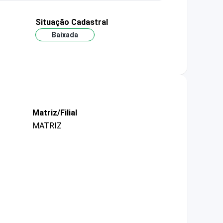
Situação Cadastral
Baixada
Matriz/Filial
MATRIZ