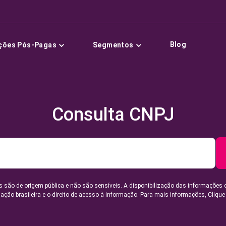
Blog
ções Pós-Pagas
Segmentos
Consulta CNPJ
 são de origem pública e não são sensíveis. A disponibilização das informações 
lação brasileira e o direito de acesso à informação. Para mais informações,
Clique