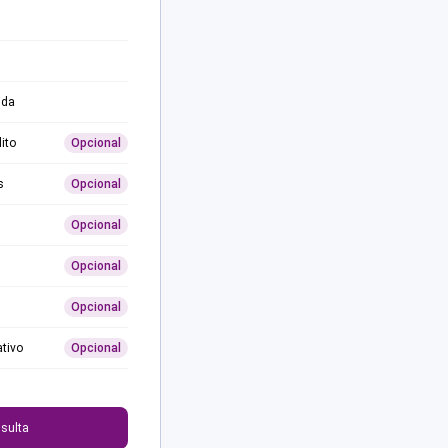
ida
ito
Opcional
s
Opcional
Opcional
Opcional
Opcional
ativo
Opcional
0
sulta