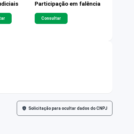
diciais
Participação em falência
tar
Consultar
Solicitação para ocultar dados do CNPJ