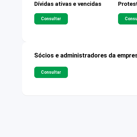
Dívidas ativas e vencidas
Protes
Consultar
Consu
Sócios e administradores da empre
Consultar