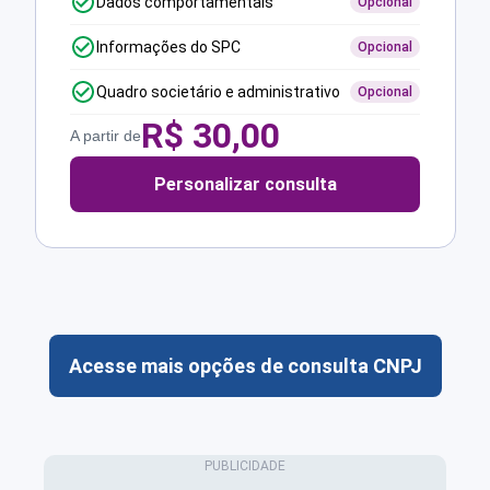
Dados comportamentais
Opcional
Informações do SPC
Opcional
Quadro societário e administrativo
Opcional
R$
30,00
A partir de
Personalizar consulta
Acesse mais opções de consulta CNPJ