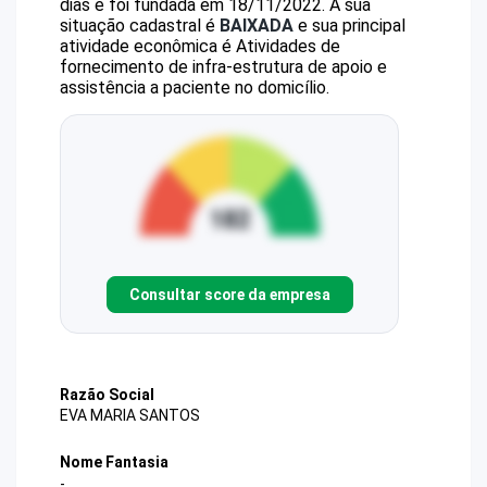
dias e foi fundada em 18/11/2022.
A sua
situação cadastral é
BAIXADA
e sua principal
atividade econômica é Atividades de
fornecimento de infra-estrutura de apoio e
assistência a paciente no domicílio.
Consultar score da empresa
Razão Social
EVA MARIA SANTOS
Nome Fantasia
-