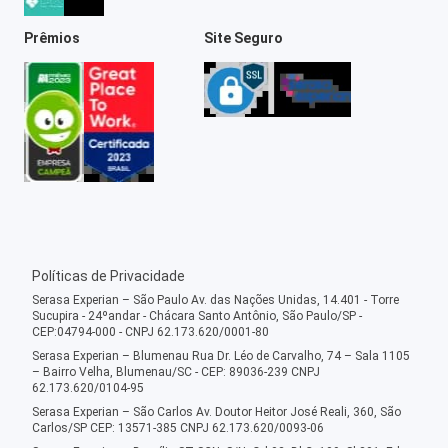
Prêmios
Site Seguro
Políticas de Privacidade
Serasa Experian – São Paulo Av. das Nações Unidas, 14.401 - Torre
Sucupira - 24ºandar - Chácara Santo Antônio, São Paulo/SP -
CEP:04794-000 - CNPJ 62.173.620/0001-80
Serasa Experian – Blumenau Rua Dr. Léo de Carvalho, 74 – Sala 1105
– Bairro Velha, Blumenau/SC - CEP: 89036-239 CNPJ
62.173.620/0104-95
Serasa Experian – São Carlos Av. Doutor Heitor José Reali, 360, São
Carlos/SP CEP: 13571-385 CNPJ 62.173.620/0093-06