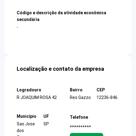
Código e descrição da atividade econômica
secundária
-
Localização e contato da empresa
Logradouro
Bairro
CEP
R JOAQUIM ROSA 42
Res Gazzo
12236-846
Município
UF
Telefone
Sao Jose
SP
**********
dos