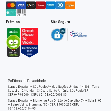
Prêmios
Site Seguro
Políticas de Privacidade
Serasa Experian – São Paulo Av. das Nações Unidas, 14.401 - Torre
Sucupira - 24ºandar - Chácara Santo Antônio, São Paulo/SP -
CEP:04794-000 - CNPJ 62.173.620/0001-80
Serasa Experian – Blumenau Rua Dr. Léo de Carvalho, 74 – Sala 1105
– Bairro Velha, Blumenau/SC - CEP: 89036-239 CNPJ
62.173.620/0104-95