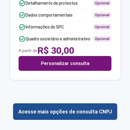
Detalhamento de protestos
Opcional
Dados comportamentais
Opcional
Informações do SPC
Opcional
Quadro societário e administrativo
Opcional
R$
30,00
A partir de
Personalizar consulta
Acesse mais opções de consulta CNPJ