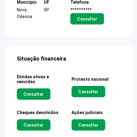
Município
UF
Telefone
Nova
SP
**********
Odessa
Consultar
Situação financeira
Dívidas ativas e
Protesto nacional
vencidas
Consultar
Consultar
Cheques devolvidos
Ações judiciais
Consultar
Consultar