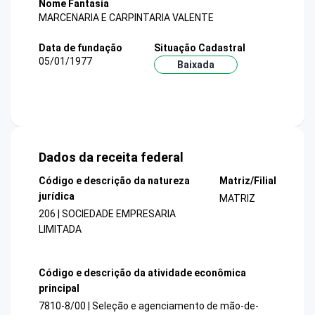
Nome Fantasia
MARCENARIA E CARPINTARIA VALENTE
Data de fundação
Situação Cadastral
05/01/1977
Baixada
Dados da receita federal
Código e descrição da natureza
Matriz/Filial
jurídica
MATRIZ
206 | SOCIEDADE EMPRESARIA
LIMITADA
Código e descrição da atividade econômica
principal
7810-8/00 | Seleção e agenciamento de mão-de-