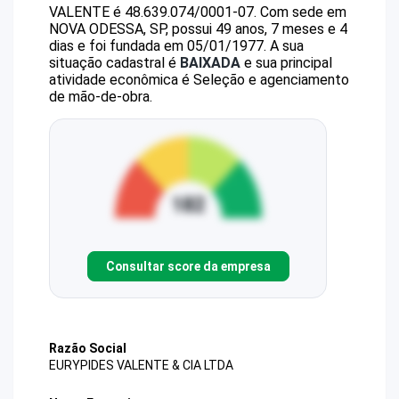
VALENTE
é
48.639.074/0001-07
.
Com sede em
NOVA ODESSA, SP, possui 49 anos, 7 meses e 4
dias e foi fundada em 05/01/1977.
A sua
situação cadastral é
BAIXADA
e sua principal
atividade econômica é Seleção e agenciamento
de mão-de-obra.
Consultar score da empresa
Razão Social
EURYPIDES VALENTE & CIA LTDA