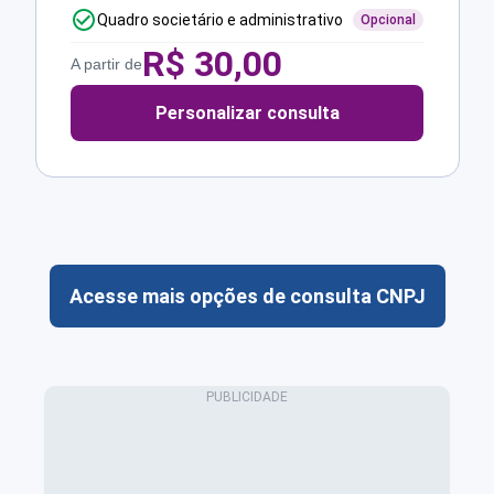
Quadro societário e administrativo
Opcional
R$
30,00
A partir de
Personalizar consulta
Acesse mais opções de consulta CNPJ