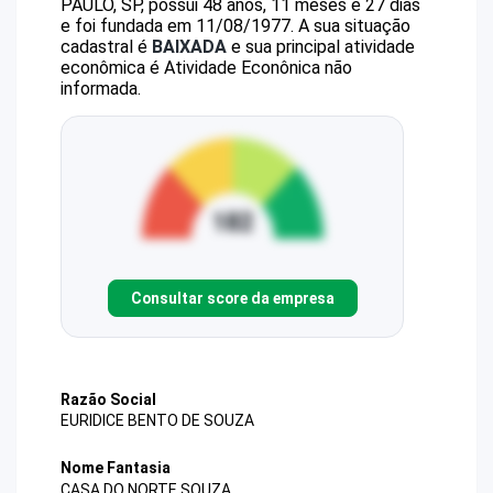
PAULO, SP, possui 48 anos, 11 meses e 27 dias
e foi fundada em 11/08/1977.
A sua situação
cadastral é
BAIXADA
e sua principal atividade
econômica é Atividade Econônica não
informada.
Consultar score da empresa
Razão Social
EURIDICE BENTO DE SOUZA
Nome Fantasia
CASA DO NORTE SOUZA