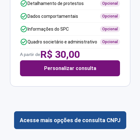
Detalhamento de protestos
Opcional
Dados comportamentais
Opcional
Informações do SPC
Opcional
Quadro societário e administrativo
Opcional
R$
30,00
A partir de
Personalizar consulta
Acesse mais opções de consulta CNPJ