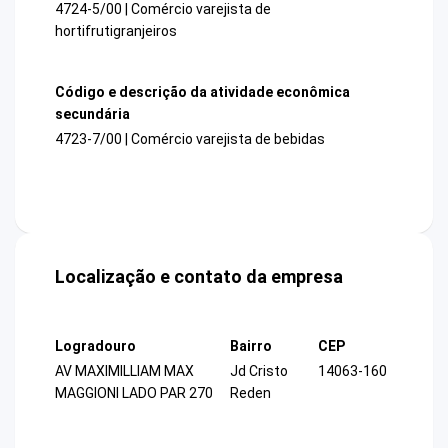
4724-5/00 | Comércio varejista de
hortifrutigranjeiros
Código e descrição da atividade econômica
secundária
4723-7/00 | Comércio varejista de bebidas
Localização e contato da empresa
Logradouro
Bairro
CEP
AV MAXIMILLIAM MAX
Jd Cristo
14063-160
MAGGIONI LADO PAR 270
Reden