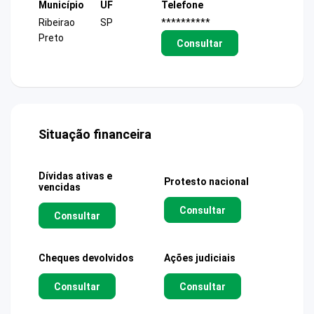
Município
UF
Telefone
Ribeirao
SP
**********
Preto
Consultar
Situação financeira
Dívidas ativas e
Protesto nacional
vencidas
Consultar
Consultar
Cheques devolvidos
Ações judiciais
Consultar
Consultar