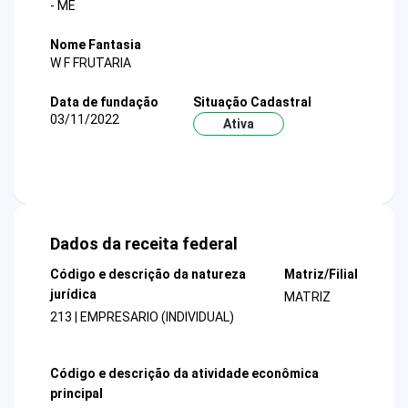
- ME
Nome Fantasia
W F FRUTARIA
Data de fundação
Situação Cadastral
03/11/2022
Ativa
Dados da receita federal
Código e descrição da natureza
Matriz/Filial
jurídica
MATRIZ
213 | EMPRESARIO (INDIVIDUAL)
Código e descrição da atividade econômica
principal