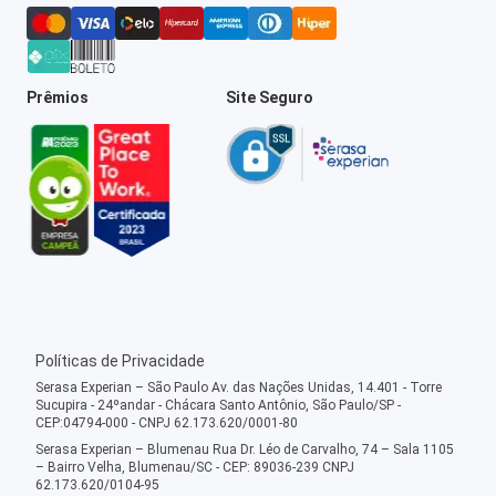
Prêmios
Site Seguro
Políticas de Privacidade
Serasa Experian – São Paulo Av. das Nações Unidas, 14.401 - Torre
Sucupira - 24ºandar - Chácara Santo Antônio, São Paulo/SP -
CEP:04794-000 - CNPJ 62.173.620/0001-80
Serasa Experian – Blumenau Rua Dr. Léo de Carvalho, 74 – Sala 1105
– Bairro Velha, Blumenau/SC - CEP: 89036-239 CNPJ
62.173.620/0104-95