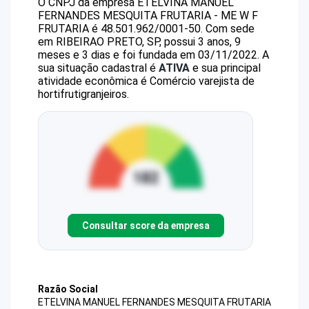
O CNPJ da empresa
ETELVINA MANUEL
FERNANDES MESQUITA FRUTARIA - ME
W F
FRUTARIA
é
48.501.962/0001-50
.
Com sede
em RIBEIRAO PRETO, SP, possui 3 anos, 9
meses e 3 dias e foi fundada em 03/11/2022.
A
sua situação cadastral é
ATIVA
e sua principal
atividade econômica é Comércio varejista de
hortifrutigranjeiros.
Consultar score da empresa
Razão Social
ETELVINA MANUEL FERNANDES MESQUITA FRUTARIA