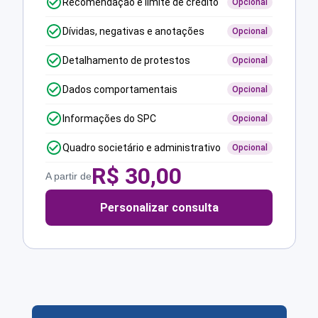
Recomendação e limite de crédito
Opcional
Dívidas, negativas e anotações
Opcional
Detalhamento de protestos
Opcional
Dados comportamentais
Opcional
Informações do SPC
Opcional
Quadro societário e administrativo
Opcional
R$
30,00
A partir de
Personalizar consulta