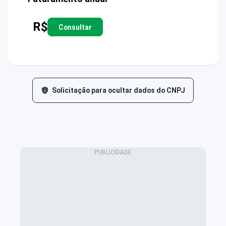
R$
Consultar
Solicitação para ocultar dados do CNPJ