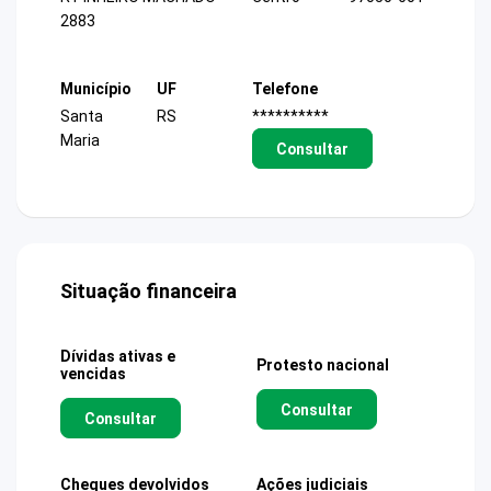
2883
Município
UF
Telefone
Santa
RS
**********
Maria
Consultar
Situação financeira
Dívidas ativas e
Protesto nacional
vencidas
Consultar
Consultar
Cheques devolvidos
Ações judiciais