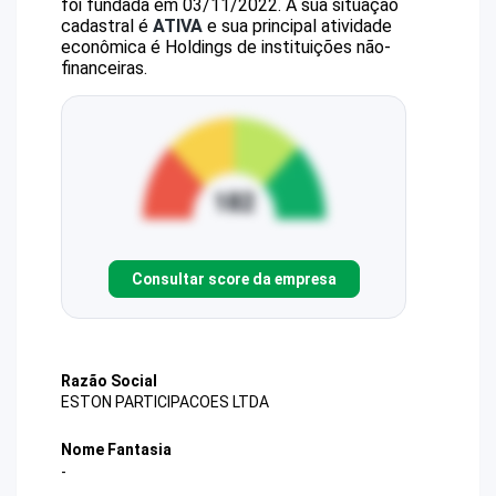
foi fundada em 03/11/2022.
A sua situação
cadastral é
ATIVA
e sua principal atividade
econômica é Holdings de instituições não-
financeiras.
Consultar score da empresa
Razão Social
ESTON PARTICIPACOES LTDA
Nome Fantasia
-