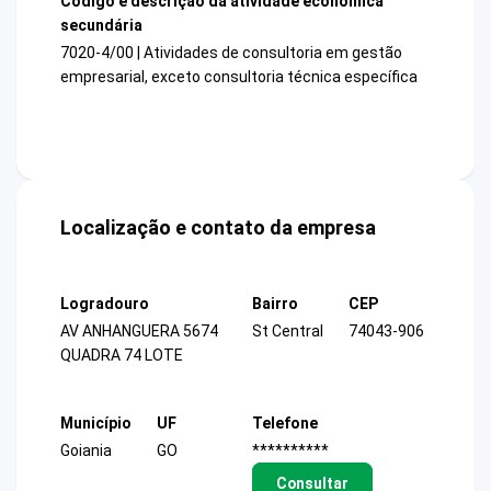
Código e descrição da atividade econômica
secundária
7020-4/00 | Atividades de consultoria em gestão
empresarial, exceto consultoria técnica específica
Localização e contato da empresa
Logradouro
Bairro
CEP
AV ANHANGUERA 5674
St Central
74043-906
QUADRA 74 LOTE
Município
UF
Telefone
Goiania
GO
**********
Consultar