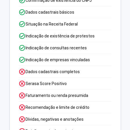
Confirmação de existência do CNPJ
Dados cadastrais básicos
Situação na Receita Federal
Indicação de existência de protestos
Indicação de consultas recentes
Indicação de empresas vinculadas
Dados cadastrais completos
Serasa Score Positivo
Faturamento ou renda presumida
Recomendação e limite de crédito
Dívidas, negativas e anotações