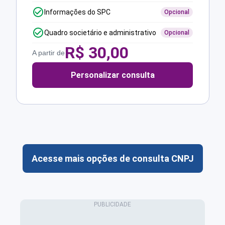
Informações do SPC
Opcional
Quadro societário e administrativo
Opcional
R$
30,00
A partir de
Personalizar consulta
Acesse mais opções de consulta CNPJ