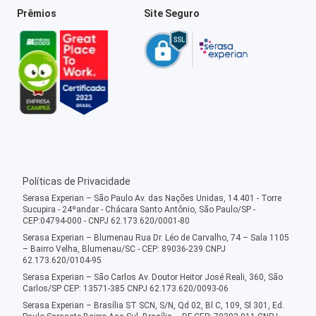
Prêmios
Site Seguro
Políticas de Privacidade
Serasa Experian – São Paulo Av. das Nações Unidas, 14.401 - Torre
Sucupira - 24ºandar - Chácara Santo Antônio, São Paulo/SP -
CEP:04794-000 - CNPJ 62.173.620/0001-80
Serasa Experian – Blumenau Rua Dr. Léo de Carvalho, 74 – Sala 1105
– Bairro Velha, Blumenau/SC - CEP: 89036-239 CNPJ
62.173.620/0104-95
Serasa Experian – São Carlos Av. Doutor Heitor José Reali, 360, São
Carlos/SP CEP: 13571-385 CNPJ 62.173.620/0093-06
Serasa Experian – Brasília ST SCN, S/N, Qd 02, Bl C, 109, Sl 301, Ed.