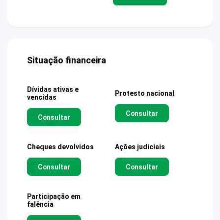
Situação financeira
Dívidas ativas e
Protesto nacional
vencidas
Consultar
Consultar
Cheques devolvidos
Ações judiciais
Consultar
Consultar
Participação em
falência