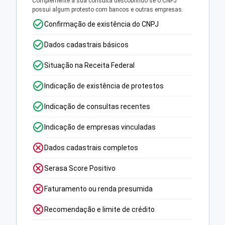
Complemente a sua consulta descobrindo se o CNPJ
possui algum protesto com bancos e outras empresas.
Confirmação de existência do CNPJ
Dados cadastrais básicos
Situação na Receita Federal
Indicação de existência de protestos
Indicação de consultas recentes
Indicação de empresas vinculadas
Dados cadastrais completos
Serasa Score Positivo
Faturamento ou renda presumida
Recomendação e limite de crédito