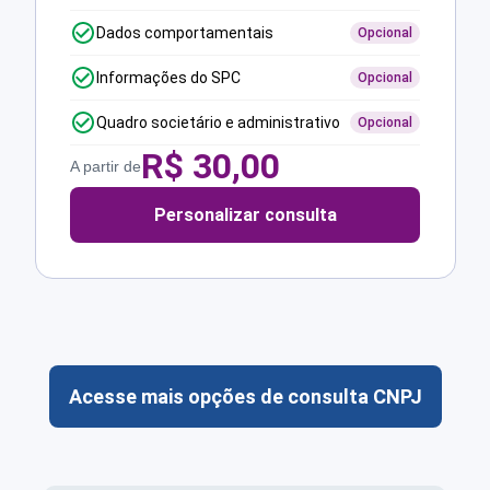
Dados comportamentais
Opcional
Informações do SPC
Opcional
Quadro societário e administrativo
Opcional
R$
30,00
A partir de
Personalizar consulta
Acesse mais opções de consulta CNPJ