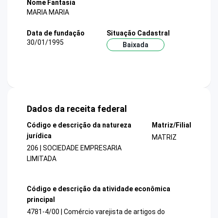
Nome Fantasia
MARIA MARIA
Data de fundação
Situação Cadastral
30/01/1995
Baixada
Dados da receita federal
Código e descrição da natureza
Matriz/Filial
jurídica
MATRIZ
206 | SOCIEDADE EMPRESARIA
LIMITADA
Código e descrição da atividade econômica
principal
4781-4/00 | Comércio varejista de artigos do