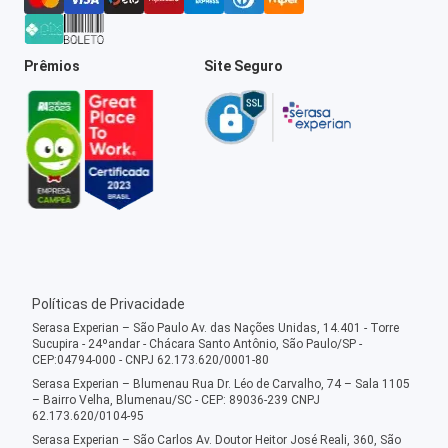
Prêmios
Site Seguro
Políticas de Privacidade
Serasa Experian – São Paulo Av. das Nações Unidas, 14.401 - Torre
Sucupira - 24ºandar - Chácara Santo Antônio, São Paulo/SP -
CEP:04794-000 - CNPJ 62.173.620/0001-80
Serasa Experian – Blumenau Rua Dr. Léo de Carvalho, 74 – Sala 1105
– Bairro Velha, Blumenau/SC - CEP: 89036-239 CNPJ
62.173.620/0104-95
Serasa Experian – São Carlos Av. Doutor Heitor José Reali, 360, São