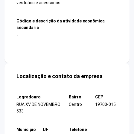
vestuário e acessórios
Código e descrição da atividade econômica
secundária
-
Localização e contato da empresa
Logradouro
Bairro
CEP
RUA XV DE NOVEMBRO
Centro
19700-015
533
Município
UF
Telefone