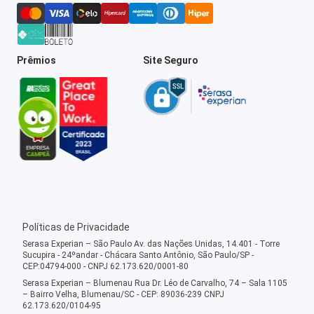
Prêmios
Site Seguro
Políticas de Privacidade
Serasa Experian – São Paulo Av. das Nações Unidas, 14.401 - Torre
Sucupira - 24ºandar - Chácara Santo Antônio, São Paulo/SP -
CEP:04794-000 - CNPJ 62.173.620/0001-80
Serasa Experian – Blumenau Rua Dr. Léo de Carvalho, 74 – Sala 1105
– Bairro Velha, Blumenau/SC - CEP: 89036-239 CNPJ
62.173.620/0104-95