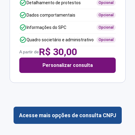
Detalhamento de protestos
Opcional
Dados comportamentais
Opcional
Informações do SPC
Opcional
Quadro societário e administrativo
Opcional
R$
30,00
A partir de
Personalizar consulta
Acesse mais opções de consulta CNPJ