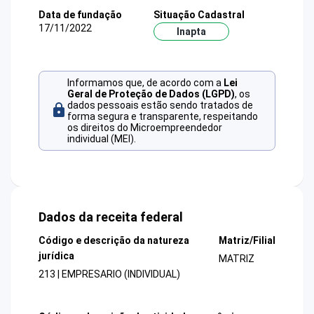
Data de fundação
Situação Cadastral
17/11/2022
Inapta
Informamos que, de acordo com a
Lei
Geral de Proteção de Dados (LGPD)
, os
dados pessoais estão sendo tratados de
forma segura e transparente, respeitando
os direitos do Microempreendedor
individual (MEI).
Dados da receita federal
Código e descrição da natureza
Matriz/Filial
jurídica
MATRIZ
213 | EMPRESARIO (INDIVIDUAL)