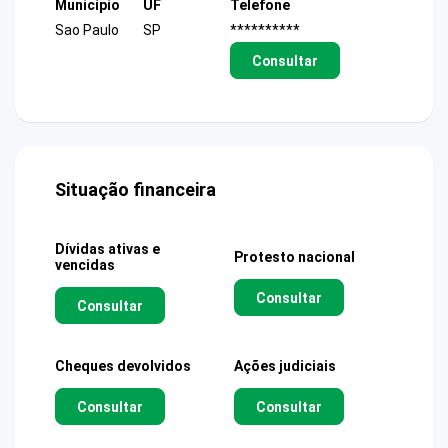
Município
UF
Telefone
Sao Paulo
SP
**********
Consultar
Situação financeira
Dívidas ativas e
Protesto nacional
vencidas
Consultar
Consultar
Cheques devolvidos
Ações judiciais
Consultar
Consultar