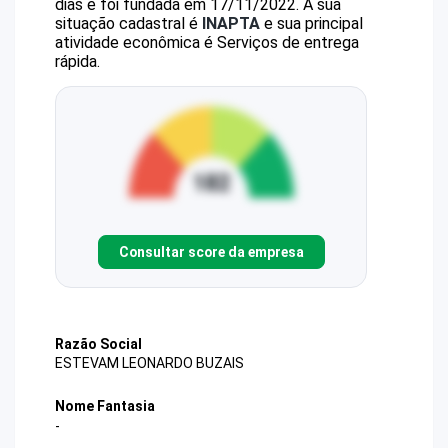
dias e foi fundada em 17/11/2022.
A sua
situação cadastral é
INAPTA
e sua principal
atividade econômica é Serviços de entrega
rápida.
Consultar score da empresa
Razão Social
ESTEVAM LEONARDO BUZAIS
Nome Fantasia
-