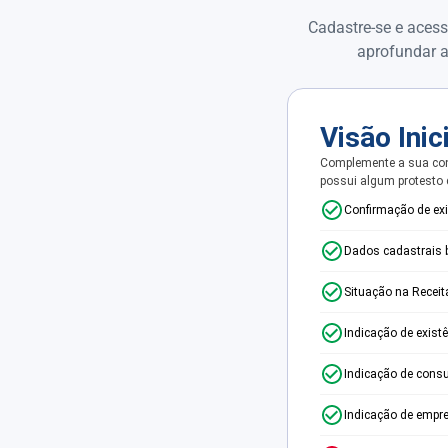
Cadastre-se e acess
aprofundar a
Visão Inic
Complemente a sua con
possui algum protesto
Confirmação de ex
Dados cadastrais 
Situação na Receit
Indicação de exist
Indicação de consu
Indicação de empr