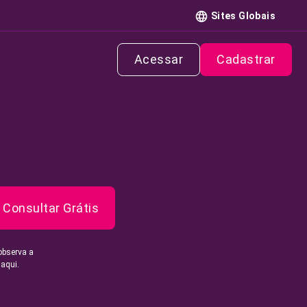
Sites Globais
Acessar
Cadastrar
Consultar Grátis
observa a
 aqui.