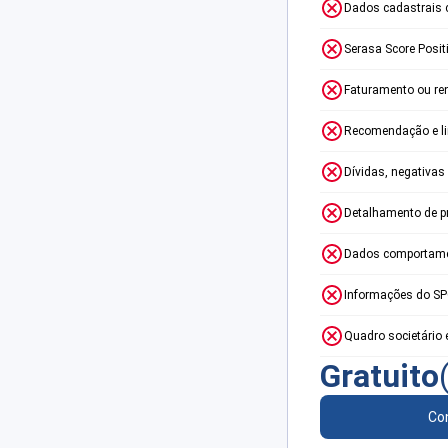
Dados cadastrais 
Serasa Score Posit
Faturamento ou re
Recomendação e lim
Dívidas, negativas
Detalhamento de p
Dados comportame
Informações do S
Quadro societário 
Gratuito
Con