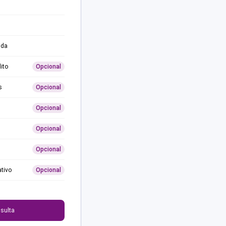
ida
ito
Opcional
s
Opcional
Opcional
Opcional
Opcional
ativo
Opcional
0
sulta