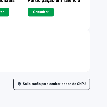
diciais
Participação em falência
tar
Consultar
Solicitação para ocultar dados do CNPJ