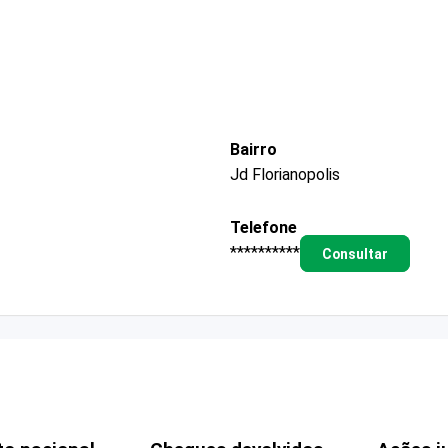
Bairro
Jd Florianopolis
Telefone
**********
Consultar