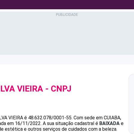
LVA VIEIRA
- CNPJ
VA VIEIRA
é
48.632.078/0001-55
.
Com sede em CUIABA,
ndada em 16/11/2022.
A sua situação cadastral é
BAIXADA
e
de estética e outros serviços de cuidados com a beleza.