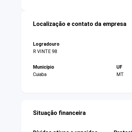
Localização e contato da empresa
Logradouro
R VINTE 98
Município
UF
Cuiaba
MT
Situação financeira