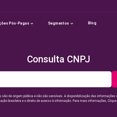
Blog
ções Pós-Pagas
Segmentos
Consulta CNPJ
 são de origem pública e não são sensíveis. A disponibilização das informações 
lação brasileira e o direito de acesso à informação. Para mais informações,
Clique