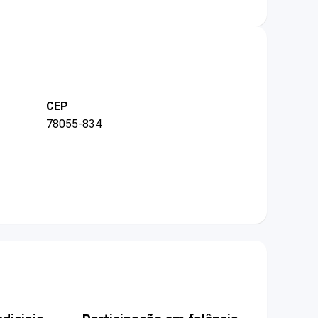
CEP
78055-834