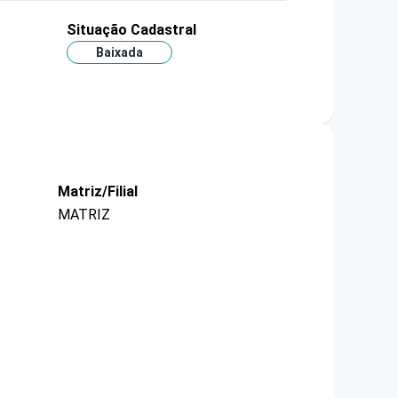
Situação Cadastral
Baixada
Matriz/Filial
MATRIZ