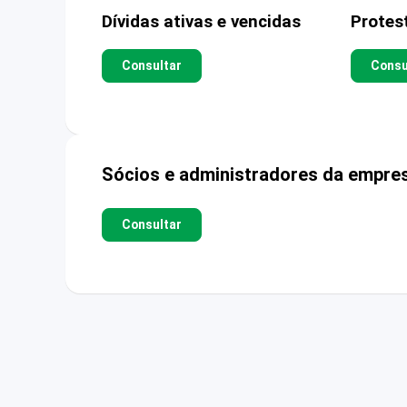
Dívidas ativas e vencidas
Protes
Consultar
Consu
Sócios e administradores da empre
Consultar