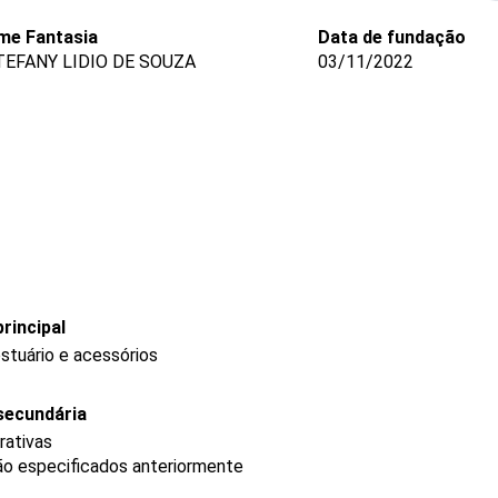
me Fantasia
Data de fundação
TEFANY LIDIO DE SOUZA
03/11/2022
rincipal
stuário e acessórios
secundária
rativas
ão especificados anteriormente