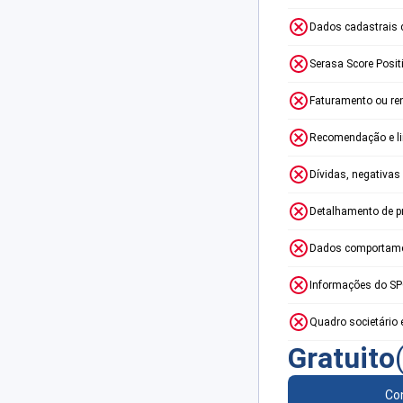
Dados cadastrais 
Serasa Score Posit
Faturamento ou re
Recomendação e lim
Dívidas, negativas
Detalhamento de p
Dados comportame
Informações do S
Quadro societário 
Gratuito
Con