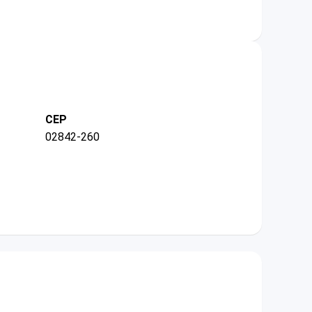
CEP
02842-260