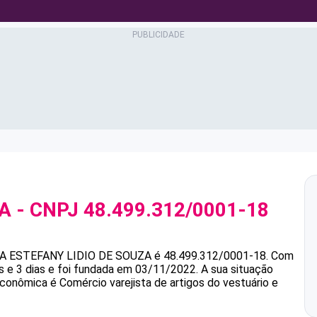
ZA
- CNPJ
48.499.312/0001-18
ZA
ESTEFANY LIDIO DE SOUZA
é
48.499.312/0001-18
.
Com
 e 3 dias e foi fundada em 03/11/2022.
A sua situação
econômica é Comércio varejista de artigos do vestuário e