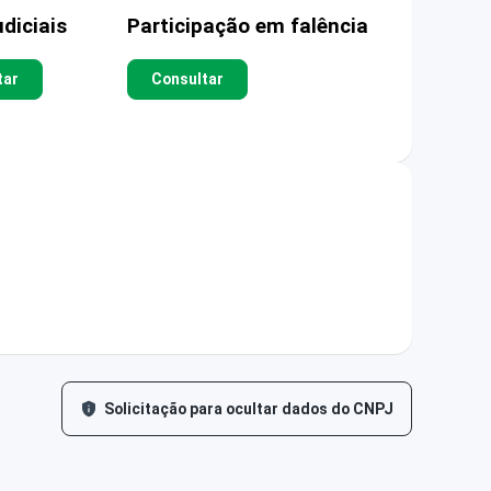
diciais
Participação em falência
tar
Consultar
Solicitação para ocultar dados do CNPJ