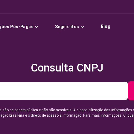
Blog
ções Pós-Pagas
Segmentos
Consulta CNPJ
 são de origem pública e não são sensíveis. A disponibilização das informações 
lação brasileira e o direito de acesso à informação. Para mais informações,
Clique