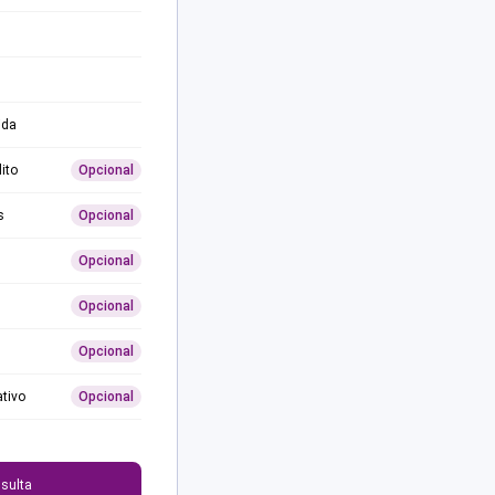
ida
ito
Opcional
s
Opcional
Opcional
Opcional
Opcional
ativo
Opcional
0
sulta