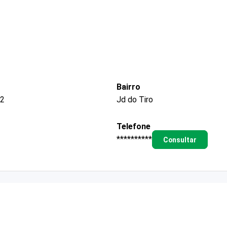
Bairro
12
Jd do Tiro
Telefone
**********
Consultar