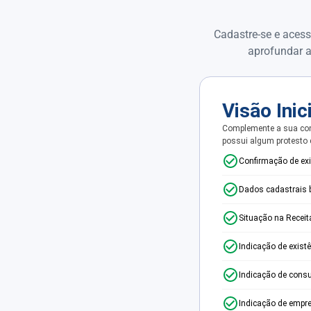
Cadastre-se e acess
aprofundar a
Visão Inic
Complemente a sua con
possui algum protesto
Confirmação de ex
Dados cadastrais 
Situação na Receit
Indicação de exist
Indicação de consu
Indicação de empr