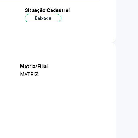
Situação Cadastral
Baixada
Matriz/Filial
MATRIZ