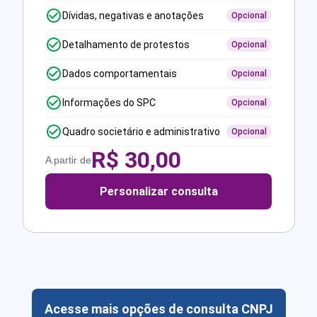
Dívidas, negativas e anotações
Opcional
Detalhamento de protestos
Opcional
Dados comportamentais
Opcional
Informações do SPC
Opcional
Quadro societário e administrativo
Opcional
R$
30,00
A partir de
Personalizar consulta
Acesse mais opções de consulta CNPJ