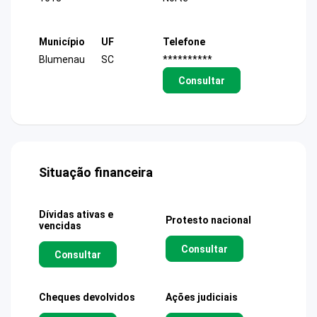
Município
UF
Telefone
Blumenau
SC
**********
Consultar
Situação financeira
Dívidas ativas e
Protesto nacional
vencidas
Consultar
Consultar
Cheques devolvidos
Ações judiciais