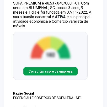
SOFA PREMIUM
é
48.537.040/0001-01
.
Com
sede em BLUMENAU, SC, possui 3 anos, 9
meses e 1 dia e foi fundada em 07/11/2022.
A
sua situação cadastral é
ATIVA
e sua principal
atividade econômica é Comércio varejista de
móveis.
Consultar score da empresa
Razão Social
ESSENCIALLE COMERCIO DE SOFA LTDA - ME