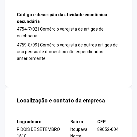
Código e descrição da atividade econômica
secundária
4754-7/02 | Comércio varejista de artigos de
colchoaria
4759-8/99 | Comércio varejista de outros artigos de
uso pessoal e doméstico não especificados
anteriormente
Localização e contato da empresa
Logradouro
Bairro
CEP
R DOIS DE SETEMBRO
Itoupava
89052-004
1618
Norte