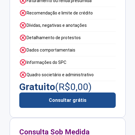
Faturamento ou renda presumida
Recomendação e limite de crédito
Dívidas, negativas e anotações
Detalhamento de protestos
Dados comportamentais
Informações do SPC
Quadro societário e administrativo
Gratuito
(R$
0,00
)
Consultar grátis
Consulta Sob Medida