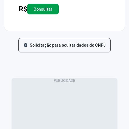
R$
Consultar
Solicitação para ocultar dados do CNPJ