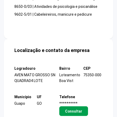
8650-0/03 | Atividades de psicologia e psicanálise
9602-5/01 | Cabeleireiros, manicure e pedicure
Localização e contato da empresa
Logradouro
Bairro
CEP
AVEN MATO GROSSO SN
Loteamento
75350-000
QUADRA04 LOTE
Boa Vist
Município
UF
Telefone
Guapo
GO
**********
Consultar