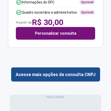
Informações do SPC
Opcional
Quadro societário e administrativo
Opcional
R$
30,00
A partir de
Personalizar consulta
Acesse mais opções de consulta CNPJ