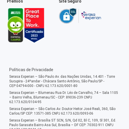
Prêmios
Site Seguro
Políticas de Privacidade
Serasa Experian – São Paulo Av. das Nações Unidas, 14.401 - Torre
Sucupira - 24ºandar - Chácara Santo Antônio, São Paulo/SP -
CEP:04794-000 - CNPJ 62.173.620/0001-80
Serasa Experian – Blumenau Rua Dr. Léo de Carvalho, 74 – Sala 1105
– Bairro Velha, Blumenau/SC - CEP: 89036-239 CNPJ
62.173.620/0104-95
Serasa Experian – São Carlos Av. Doutor Heitor José Reali, 360, São
Carlos/SP CEP: 13571-385 CNPJ 62.173.620/0093-06
Serasa Experian – Brasília ST SCN, S/N, Qd 02, Bl C, 109, Sl 301, Ed.
Paulo Sarasate Bairro Asa Sul, Brasília – DF CEP: 70302-911 CNPJ