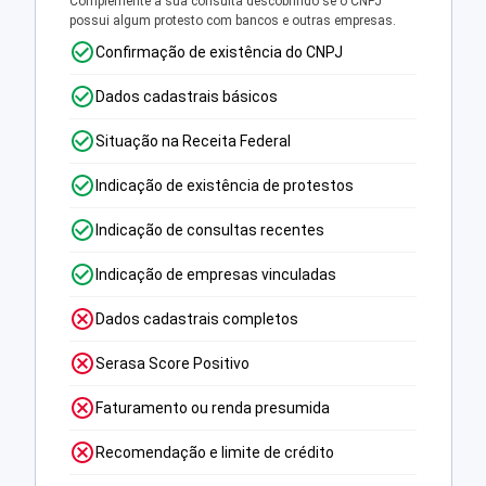
Complemente a sua consulta descobrindo se o CNPJ
possui algum protesto com bancos e outras empresas.
Confirmação de existência do CNPJ
Dados cadastrais básicos
Situação na Receita Federal
Indicação de existência de protestos
Indicação de consultas recentes
Indicação de empresas vinculadas
Dados cadastrais completos
Serasa Score Positivo
Faturamento ou renda presumida
Recomendação e limite de crédito