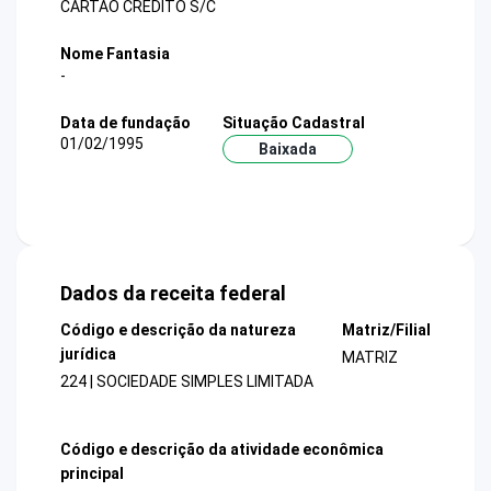
CARTAO CREDITO S/C
Nome Fantasia
-
Data de fundação
Situação Cadastral
01/02/1995
Baixada
Dados da receita federal
Código e descrição da natureza
Matriz/Filial
jurídica
MATRIZ
224 | SOCIEDADE SIMPLES LIMITADA
Código e descrição da atividade econômica
principal