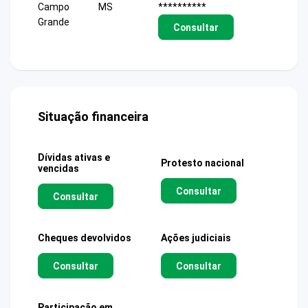
Campo
MS
**********
Grande
Consultar
Situação financeira
Dívidas ativas e
Protesto nacional
vencidas
Consultar
Consultar
Cheques devolvidos
Ações judiciais
Consultar
Consultar
Participação em