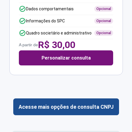
Dados comportamentais
Opcional
Informações do SPC
Opcional
Quadro societário e administrativo
Opcional
R$
30,00
A partir de
Personalizar consulta
Acesse mais opções de consulta CNPJ