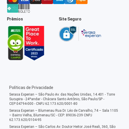
Prêmios
Site Seguro
Políticas de Privacidade
Serasa Experian – São Paulo Av. das Nações Unidas, 14.401 - Torre
Sucupira - 24ºandar - Chácara Santo Antônio, São Paulo/SP -
CEP:04794-000 - CNPJ 62.173.620/0001-80
Serasa Experian – Blumenau Rua Dr. Léo de Carvalho, 74 – Sala 1105
– Bairro Velha, Blumenau/SC - CEP: 89036-239 CNPJ
62.173.620/0104-95
Serasa Experian – São Carlos Av. Doutor Heitor José Reali, 360, São