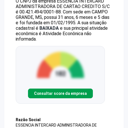
O CNPJ da empresa
ESSENCIA INTERCARD
ADMINISTRADORA DE CARTAO CREDITO S/C
é
00.421.494/0001-88
.
Com sede em CAMPO
GRANDE, MS, possui 31 anos, 6 meses e 5 dias
e foi fundada em 01/02/1995.
A sua situação
cadastral é
BAIXADA
e sua principal atividade
econômica é Atividade Econônica não
informada.
Consultar score da empresa
Razão Social
ESSENCIA INTERCARD ADMINISTRADORA DE