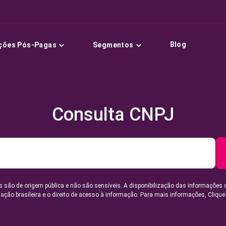
Blog
ções Pós-Pagas
Segmentos
Consulta CNPJ
 são de origem pública e não são sensíveis. A disponibilização das informações 
lação brasileira e o direito de acesso à informação. Para mais informações,
Clique