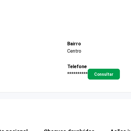
Bairro
Centro
Telefone
**********
Consultar