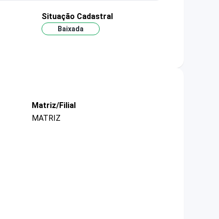
Situação Cadastral
Baixada
Matriz/Filial
MATRIZ