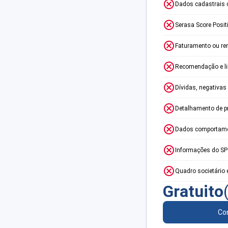
Dados cadastrais 
Serasa Score Posit
Faturamento ou re
Recomendação e lim
Dívidas, negativas
Detalhamento de p
Dados comportame
Informações do S
Quadro societário 
Gratuito
Con