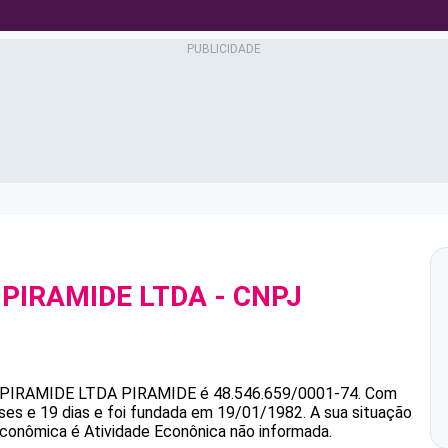
PIRAMIDE LTDA
- CNPJ
PIRAMIDE LTDA
PIRAMIDE
é
48.546.659/0001-74
.
Com
es e 19 dias e foi fundada em 19/01/1982.
A sua situação
 econômica é Atividade Econônica não informada.