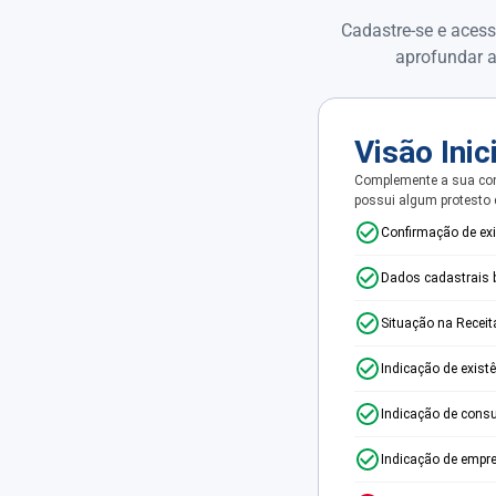
Cadastre-se e acess
aprofundar a
Visão Inic
Complemente a sua con
possui algum protesto
Confirmação de ex
Dados cadastrais 
Situação na Receit
Indicação de exist
Indicação de consu
Indicação de empr