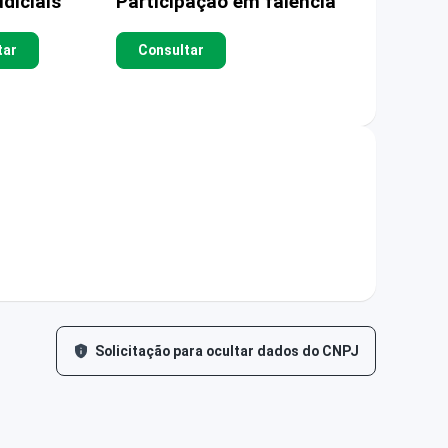
diciais
Participação em falência
tar
Consultar
Solicitação para ocultar dados do CNPJ