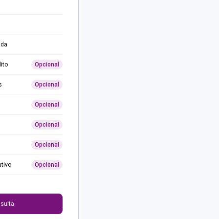
ida
ito
Opcional
s
Opcional
Opcional
Opcional
Opcional
ativo
Opcional
0
sulta