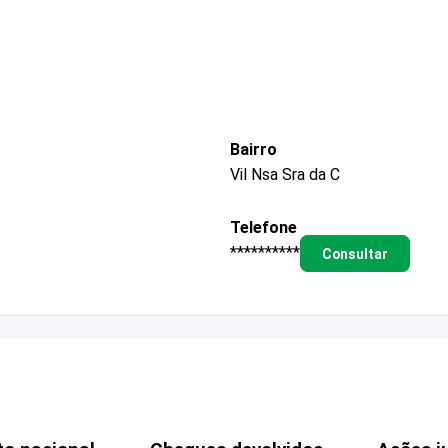
Bairro
Vil Nsa Sra da C
Telefone
**********
Consultar