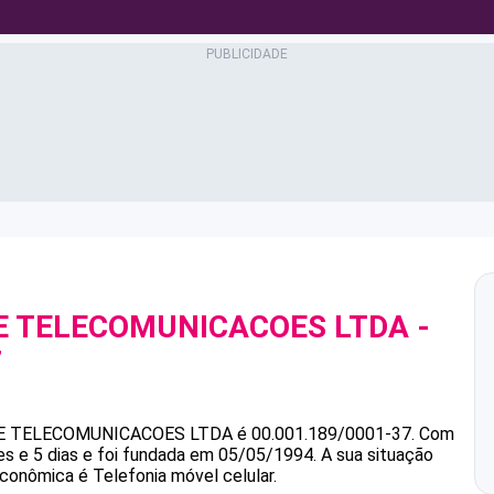
E TELECOMUNICACOES LTDA
-
7
E TELECOMUNICACOES LTDA
é
00.001.189/0001-37
.
Com
s e 5 dias e foi fundada em 05/05/1994.
A sua situação
econômica é Telefonia móvel celular.