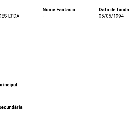
Nome Fantasia
Data de fund
OES LTDA
-
05/05/1994
rincipal
secundária