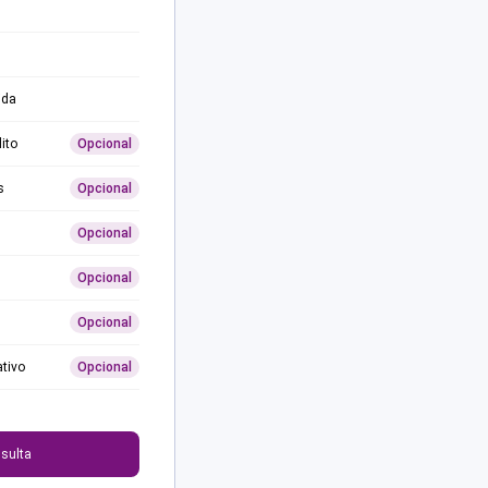
ida
ito
Opcional
s
Opcional
Opcional
Opcional
Opcional
ativo
Opcional
0
sulta