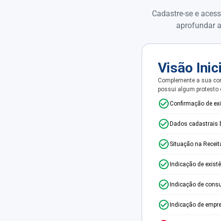
Cadastre-se e acess
aprofundar a
Visão Inic
Complemente a sua con
possui algum protesto
Confirmação de ex
Dados cadastrais 
Situação na Receit
Indicação de exist
Indicação de consu
Indicação de empr