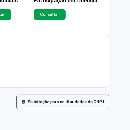
diciais
Participação em falência
tar
Consultar
Solicitação para ocultar dados do CNPJ