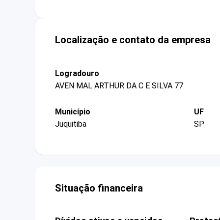
Localização e contato da empresa
Logradouro
AVEN MAL ARTHUR DA C E SILVA 77
Município
UF
Juquitiba
SP
Situação financeira