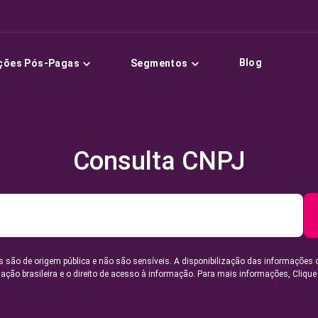
Blog
ções Pós-Pagas
Segmentos
Consulta CNPJ
 são de origem pública e não são sensíveis. A disponibilização das informações 
lação brasileira e o direito de acesso à informação. Para mais informações,
Clique