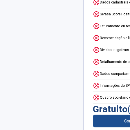
Dados cadastrais 
Serasa Score Posit
Faturamento ou re
Recomendação e lim
Dívidas, negativas
Detalhamento de p
Dados comportame
Informações do S
Quadro societário 
Gratuito
Con