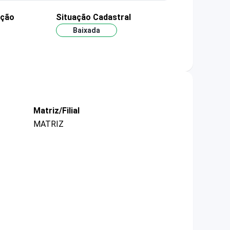
ação
Situação Cadastral
Baixada
Matriz/Filial
MATRIZ