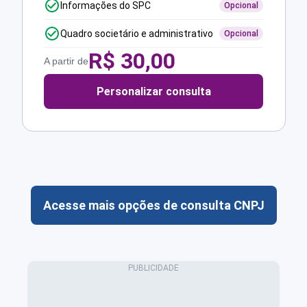
Informações do SPC
Opcional
Quadro societário e administrativo
Opcional
R$
30,00
A partir de
Personalizar consulta
Acesse mais opções de consulta CNPJ