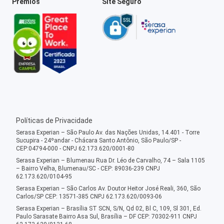
Prêmios
Site Seguro
Políticas de Privacidade
Serasa Experian – São Paulo Av. das Nações Unidas, 14.401 - Torre
Sucupira - 24ºandar - Chácara Santo Antônio, São Paulo/SP -
CEP:04794-000 - CNPJ 62.173.620/0001-80
Serasa Experian – Blumenau Rua Dr. Léo de Carvalho, 74 – Sala 1105
– Bairro Velha, Blumenau/SC - CEP: 89036-239 CNPJ
62.173.620/0104-95
Serasa Experian – São Carlos Av. Doutor Heitor José Reali, 360, São
Carlos/SP CEP: 13571-385 CNPJ 62.173.620/0093-06
Serasa Experian – Brasília ST SCN, S/N, Qd 02, Bl C, 109, Sl 301, Ed.
Paulo Sarasate Bairro Asa Sul, Brasília – DF CEP: 70302-911 CNPJ