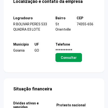
Localização e contato da empresa
Logradouro
Bairro
CEP
R BOLIVAR PERES 533
St
74355-656
QUADRA 03 LOTE
Orientville
Município
UF
Telefone
Goiania
GO
**********
Consultar
Situação financeira
Dívidas ativas e
Protesto nacional
vencidas