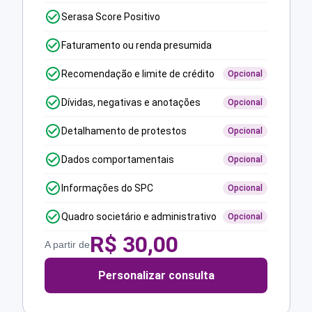
Serasa Score Positivo
Faturamento ou renda presumida
Recomendação e limite de crédito
Opcional
Dívidas, negativas e anotações
Opcional
Detalhamento de protestos
Opcional
Dados comportamentais
Opcional
Informações do SPC
Opcional
Quadro societário e administrativo
Opcional
R$
30,00
A partir de
Personalizar consulta