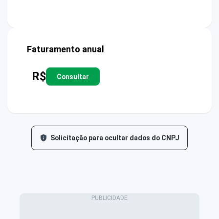
Faturamento anual
R$
Consultar
Solicitação para ocultar dados do CNPJ