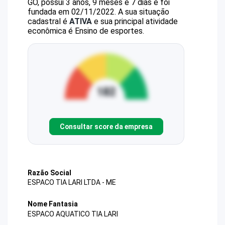
GO, possui 3 anos, 9 meses e 7 dias e foi
fundada em 02/11/2022.
A sua situação
cadastral é
ATIVA
e sua principal atividade
econômica é Ensino de esportes.
Consultar score da empresa
Razão Social
ESPACO TIA LARI LTDA - ME
Nome Fantasia
ESPACO AQUATICO TIA LARI