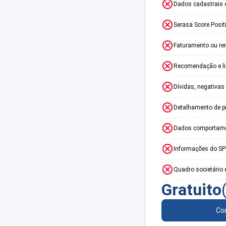
Dados cadastrais 
Serasa Score Posit
Faturamento ou re
Recomendação e lim
Dívidas, negativas
Detalhamento de p
Dados comportame
Informações do S
Quadro societário 
Gratuito
Con