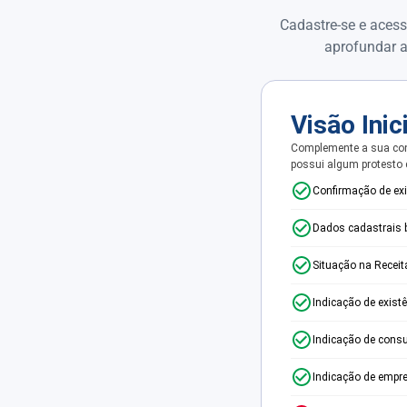
Cadastre-se e acess
aprofundar a
Visão Inic
Complemente a sua con
possui algum protesto
Confirmação de ex
Dados cadastrais 
Situação na Receit
Indicação de exist
Indicação de consu
Indicação de empr