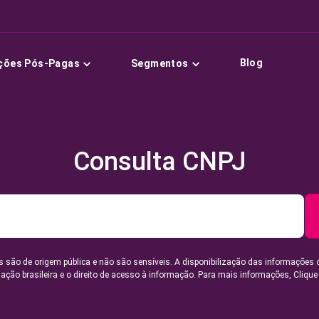
Blog
ções Pós-Pagas
Segmentos
Consulta CNPJ
 são de origem pública e não são sensíveis. A disponibilização das informações 
lação brasileira e o direito de acesso à informação. Para mais informações,
Clique