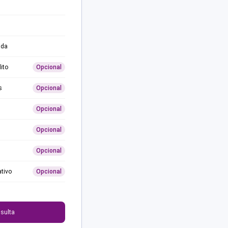
ida
ito
Opcional
s
Opcional
Opcional
Opcional
Opcional
ativo
Opcional
0
sulta