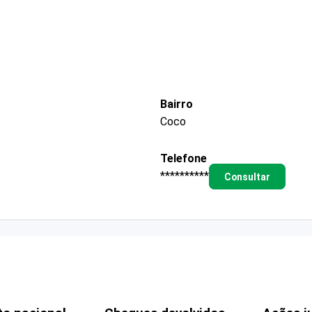
Bairro
Coco
Telefone
**********
Consultar