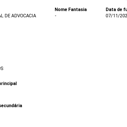
Nome Fantasia
Data de f
AL DE ADVOCACIA
-
07/11/20
OS
rincipal
secundária