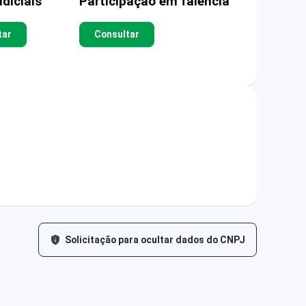
diciais
Participação em falência
tar
Consultar
Solicitação para ocultar dados do CNPJ