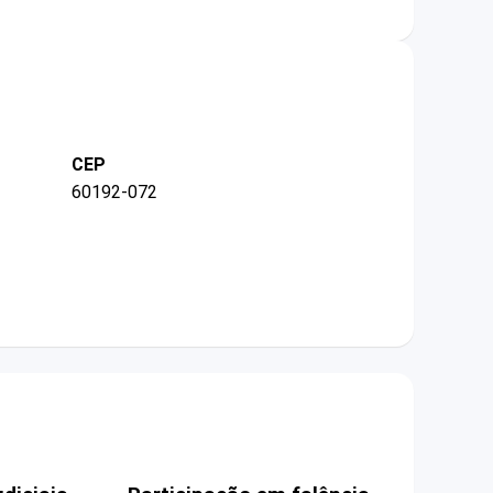
CEP
60192-072