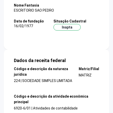
Nome Fantasia
ESCRITORIO SAO PEDRO
Data de fundação
Situação Cadastral
16/02/1977
Inapta
Dados da receita federal
Código e descrição da natureza
Matriz/Filial
jurídica
MATRIZ
224 | SOCIEDADE SIMPLES LIMITADA
Código e descrição da atividade econômica
principal
6920-6/01 | Atividades de contabilidade