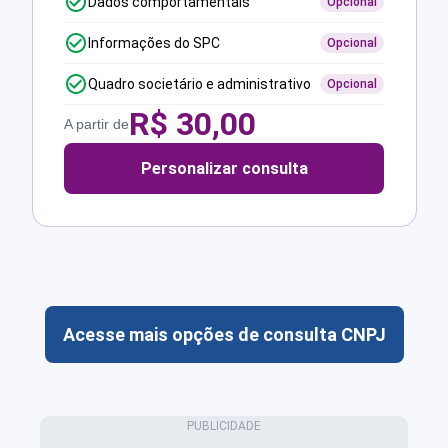
Dados comportamentais
Opcional
Informações do SPC
Opcional
Quadro societário e administrativo
Opcional
R$
30,00
A partir de
Personalizar consulta
Acesse mais opções de consulta CNPJ