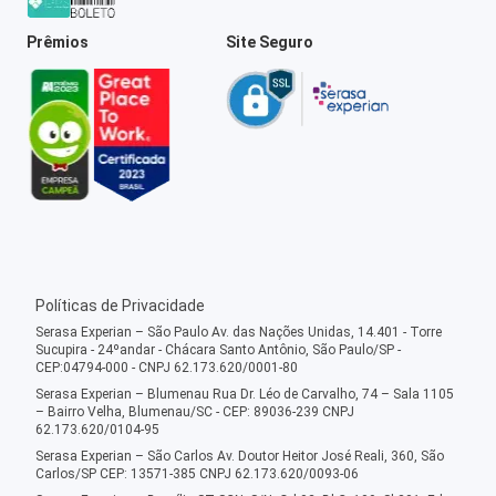
Prêmios
Site Seguro
Políticas de Privacidade
Serasa Experian – São Paulo Av. das Nações Unidas, 14.401 - Torre
Sucupira - 24ºandar - Chácara Santo Antônio, São Paulo/SP -
CEP:04794-000 - CNPJ 62.173.620/0001-80
Serasa Experian – Blumenau Rua Dr. Léo de Carvalho, 74 – Sala 1105
– Bairro Velha, Blumenau/SC - CEP: 89036-239 CNPJ
62.173.620/0104-95
Serasa Experian – São Carlos Av. Doutor Heitor José Reali, 360, São
Carlos/SP CEP: 13571-385 CNPJ 62.173.620/0093-06