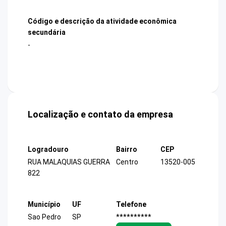
Código e descrição da atividade econômica
secundária
-
Localização e contato da empresa
Logradouro
Bairro
CEP
RUA MALAQUIAS GUERRA
Centro
13520-005
822
Município
UF
Telefone
Sao Pedro
SP
**********