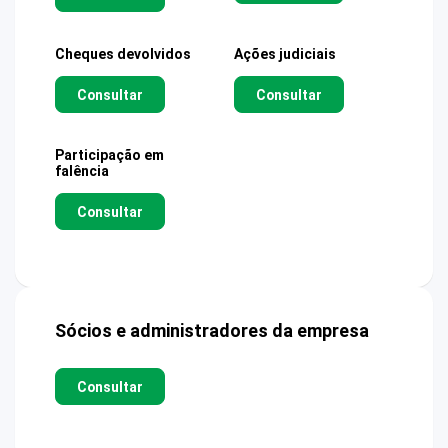
Cheques devolvidos
Ações judiciais
Consultar
Consultar
Participação em
falência
Consultar
Sócios e administradores da empresa
Consultar