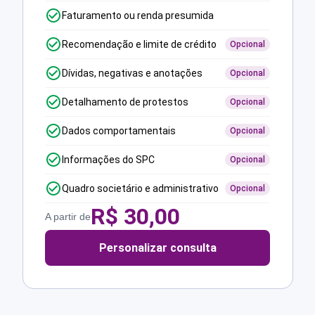
Faturamento ou renda presumida
Recomendação e limite de crédito
Opcional
Dívidas, negativas e anotações
Opcional
Detalhamento de protestos
Opcional
Dados comportamentais
Opcional
Informações do SPC
Opcional
Quadro societário e administrativo
Opcional
R$
30,00
A partir de
Personalizar consulta