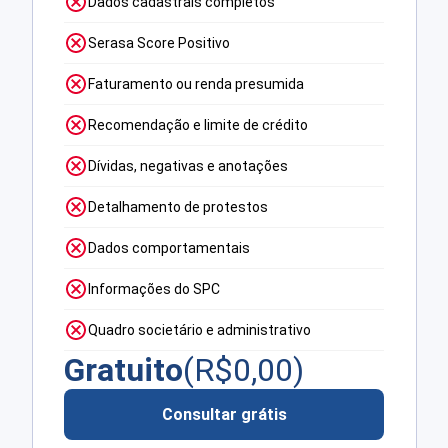
Dados cadastrais completos
Serasa Score Positivo
Faturamento ou renda presumida
Recomendação e limite de crédito
Dívidas, negativas e anotações
Detalhamento de protestos
Dados comportamentais
Informações do SPC
Quadro societário e administrativo
Gratuito
(R$
0,00
)
Consultar grátis