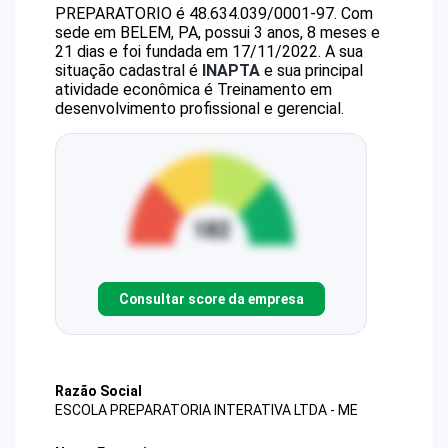
PREPARATORIO
é
48.634.039/0001-97
.
Com
sede em BELEM, PA, possui 3 anos, 8 meses e
21 dias e foi fundada em 17/11/2022.
A sua
situação cadastral é
INAPTA
e sua principal
atividade econômica é Treinamento em
desenvolvimento profissional e gerencial.
Consultar score da empresa
Razão Social
ESCOLA PREPARATORIA INTERATIVA LTDA - ME