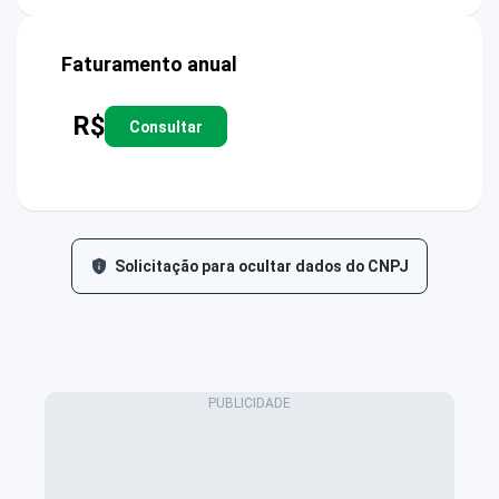
Faturamento anual
R$
Consultar
Solicitação para ocultar dados do CNPJ