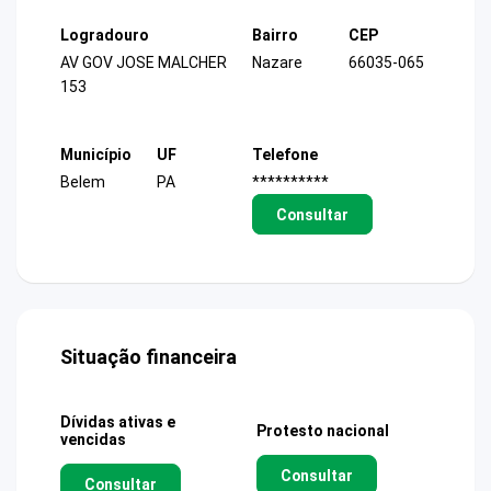
Logradouro
Bairro
CEP
AV GOV JOSE MALCHER
Nazare
66035-065
153
Município
UF
Telefone
Belem
PA
**********
Consultar
Situação financeira
Dívidas ativas e
Protesto nacional
vencidas
Consultar
Consultar