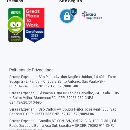
Prêmios
Site Seguro
Políticas de Privacidade
Serasa Experian – São Paulo Av. das Nações Unidas, 14.401 - Torre
Sucupira - 24ºandar - Chácara Santo Antônio, São Paulo/SP -
CEP:04794-000 - CNPJ 62.173.620/0001-80
Serasa Experian – Blumenau Rua Dr. Léo de Carvalho, 74 – Sala 1105
– Bairro Velha, Blumenau/SC - CEP: 89036-239 CNPJ
62.173.620/0104-95
Serasa Experian – São Carlos Av. Doutor Heitor José Reali, 360, São
Carlos/SP CEP: 13571-385 CNPJ 62.173.620/0093-06
Serasa Experian – Brasília ST SCN, S/N, Qd 02, Bl C, 109, Sl 301, Ed.
Paulo Sarasate Bairro Asa Sul, Brasília – DF CEP: 70302-911 CNPJ