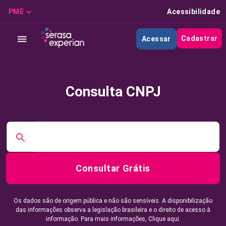
PME
Acessibilidade
Cadastrar
Acessar
Consulta CNPJ
Consultar Grátis
Os dados são de origem pública e não são sensíveis. A disponibilização
das informações observa a legislação brasileira e o direito de acesso à
informação. Para mais informações,
Clique aqui.