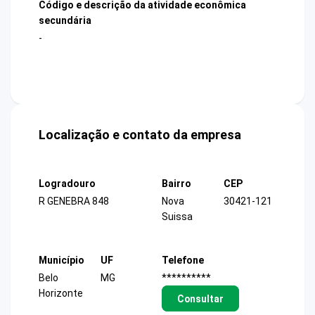
Código e descrição da atividade econômica
secundária
-
Localização e contato da empresa
Logradouro
Bairro
CEP
R GENEBRA 848
Nova
30421-121
Suissa
Município
UF
Telefone
Belo
MG
**********
Horizonte
Consultar