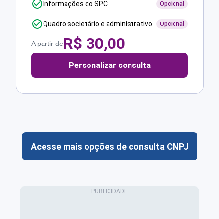
Informações do SPC
Opcional
Quadro societário e administrativo
Opcional
R$
30,00
A partir de
Personalizar consulta
Acesse mais opções de consulta CNPJ