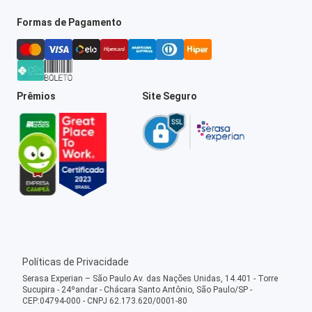
Formas de Pagamento
Prêmios
Site Seguro
Políticas de Privacidade
Serasa Experian – São Paulo Av. das Nações Unidas, 14.401 - Torre
Sucupira - 24ºandar - Chácara Santo Antônio, São Paulo/SP -
CEP:04794-000 - CNPJ 62.173.620/0001-80