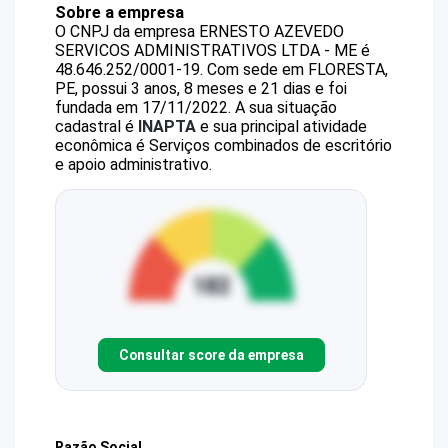
Sobre a empresa
O CNPJ da empresa
ERNESTO AZEVEDO
SERVICOS ADMINISTRATIVOS LTDA - ME
é
48.646.252/0001-19
.
Com sede em FLORESTA,
PE, possui 3 anos, 8 meses e 21 dias e foi
fundada em 17/11/2022.
A sua situação
cadastral é
INAPTA
e sua principal atividade
econômica é Serviços combinados de escritório
e apoio administrativo.
Consultar score da empresa
Razão Social