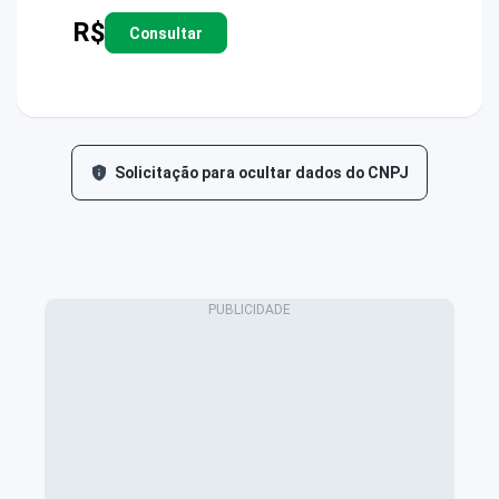
R$
Consultar
Solicitação para ocultar dados do CNPJ