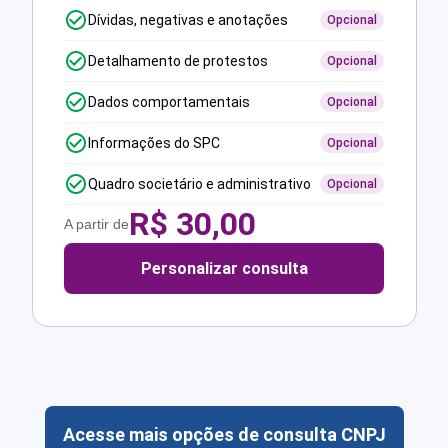
Dívidas, negativas e anotações
Opcional
Detalhamento de protestos
Opcional
Dados comportamentais
Opcional
Informações do SPC
Opcional
Quadro societário e administrativo
Opcional
R$
30,00
A partir de
Personalizar consulta
Acesse mais opções de consulta CNPJ