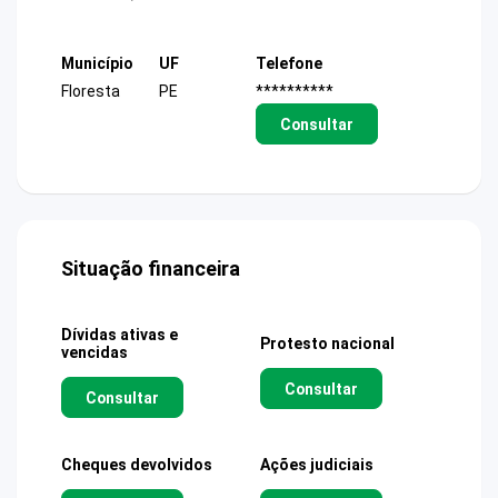
Município
UF
Telefone
Floresta
PE
**********
Consultar
Situação financeira
Dívidas ativas e
Protesto nacional
vencidas
Consultar
Consultar
Cheques devolvidos
Ações judiciais