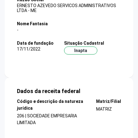
ERNESTO AZEVEDO SERVICOS ADMINISTRATIVOS
LTDA - ME
Nome Fantasia
-
Data de fundação
Situação Cadastral
17/11/2022
Inapta
Dados da receita federal
Código e descrição da natureza
Matriz/Filial
jurídica
MATRIZ
206 | SOCIEDADE EMPRESARIA
LIMITADA