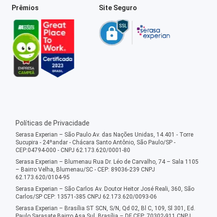
Prêmios
Site Seguro
Políticas de Privacidade
Serasa Experian – São Paulo Av. das Nações Unidas, 14.401 - Torre
Sucupira - 24ºandar - Chácara Santo Antônio, São Paulo/SP -
CEP:04794-000 - CNPJ 62.173.620/0001-80
Serasa Experian – Blumenau Rua Dr. Léo de Carvalho, 74 – Sala 1105
– Bairro Velha, Blumenau/SC - CEP: 89036-239 CNPJ
62.173.620/0104-95
Serasa Experian – São Carlos Av. Doutor Heitor José Reali, 360, São
Carlos/SP CEP: 13571-385 CNPJ 62.173.620/0093-06
Serasa Experian – Brasília ST SCN, S/N, Qd 02, Bl C, 109, Sl 301, Ed.
Paulo Sarasate Bairro Asa Sul, Brasília – DF CEP: 70302-911 CNPJ