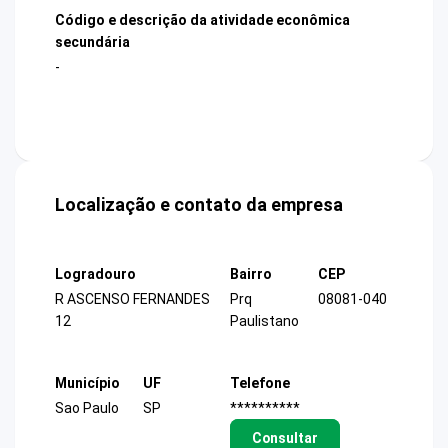
Código e descrição da atividade econômica
secundária
-
Localização e contato da empresa
Logradouro
Bairro
CEP
R ASCENSO FERNANDES
Prq
08081-040
12
Paulistano
Município
UF
Telefone
Sao Paulo
SP
**********
Consultar