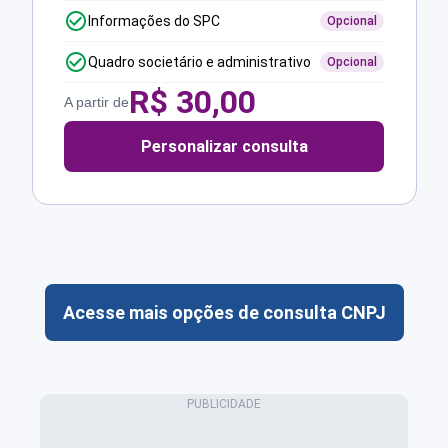
Informações do SPC
Opcional
Quadro societário e administrativo
Opcional
R$
30,00
A partir de
Personalizar consulta
Acesse mais opções de consulta CNPJ