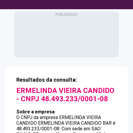
Resultados da consulta:
ERMELINDA VIEIRA CANDIDO
- CNPJ
48.493.233/0001-08
Sobre a empresa
O CNPJ da empresa
ERMELINDA VIEIRA
CANDIDO
ERMELINDA VIEIRA CANDIDO BAR
é
48.493.233/0001-08
.
Com sede em SAO