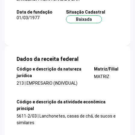
Data de fundação
Situação Cadastral
01/03/1977
Baixada
Dados da receita federal
Código e descrição da natureza
Matriz/Filial
jurídica
MATRIZ
213 | EMPRESARIO (INDIVIDUAL)
Código e descrição da atividade econômica
principal
5611-2/03 | Lanchonetes, casas de chá, de sucos e
similares