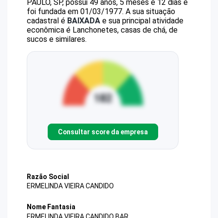
PAULO, SP, possui 49 anos, 5 meses e 12 dias e
foi fundada em 01/03/1977.
A sua situação
cadastral é
BAIXADA
e sua principal atividade
econômica é Lanchonetes, casas de chá, de
sucos e similares.
Consultar score da empresa
Razão Social
ERMELINDA VIEIRA CANDIDO
Nome Fantasia
ERMELINDA VIEIRA CANDIDO BAR